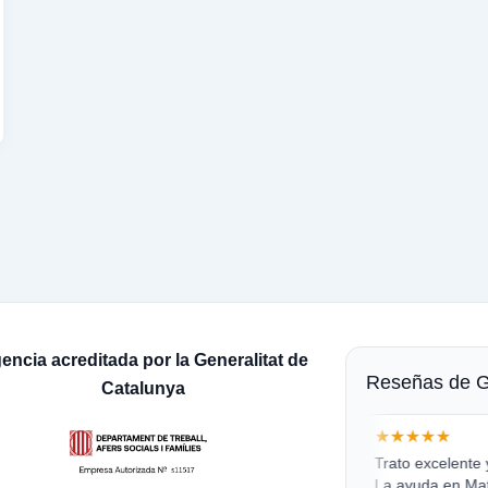
encia acreditada por la Generalitat de
Reseñas de Go
Catalunya
★★★★★
Trato excelente 
La ayuda en Mat