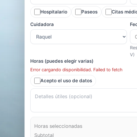
Hospitalario
Paseos
Citas médi
Cuidadora
Fe
Res
V)
Horas (puedes elegir varias)
Error cargando disponibilidad. Failed to fetch
Acepto el uso de datos
Horas seleccionadas
Subtotal