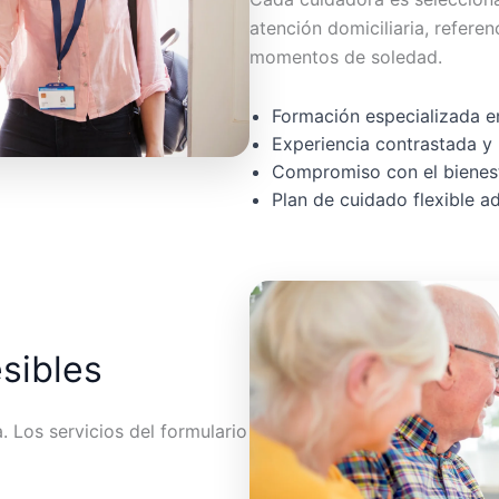
atención domiciliaria, referen
momentos de soledad.
Formación especializada en
Experiencia contrastada y 
Compromiso con el bienest
Plan de cuidado flexible 
esibles
 Los servicios del formulario