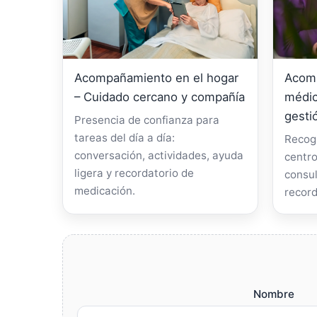
Acompañamiento en el hogar
Acomp
– Cuidado cercano y compañía
médic
gesti
Presencia de confianza para
tareas del día a día:
Recogi
conversación, actividades, ayuda
centro
ligera y recordatorio de
consul
medicación.
record
Nombre