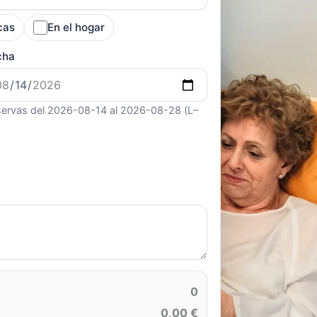
cas
En el hogar
cha
ervas del 2026-08-14 al 2026-08-28 (L–
0
0,00 €