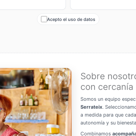
Acepto el uso de datos
Sobre nosotr
con cercanía 
Somos un equipo espec
Serrateix
. Seleccionam
a medida para que cada
autonomía y su bienesta
Combinamos
acompaña