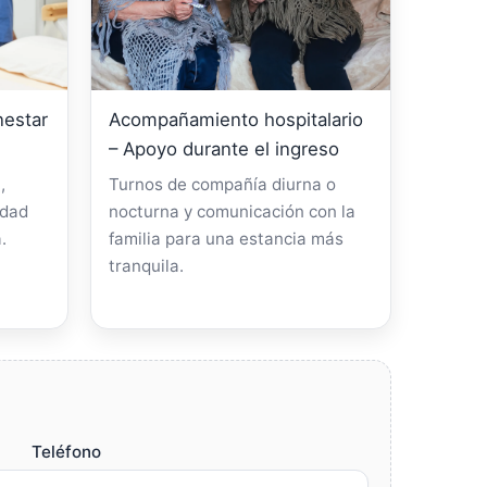
nestar
Acompañamiento hospitalario
– Apoyo durante el ingreso
,
Turnos de compañía diurna o
idad
nocturna y comunicación con la
.
familia para una estancia más
tranquila.
Teléfono