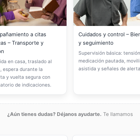
añamiento a citas
Cuidados y control – Bie
as – Transporte y
y seguimiento
ón
Supervisión básica: tensión
medicación pautada, movil
da en casa, traslado al
asistida y señales de alerta
, espera durante la
ta y vuelta segura con
atorio de indicaciones.
¿Aún tienes dudas? Déjanos ayudarte.
Te llamamos