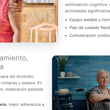
estimulación cognitiva:
actividades significativa
Equipo estable y for
Plan de cuidado flexi
Comunicación continua
amiento,
da
uera del domicilio:
, compras y paseos. En
ón, medicación pautada
ario
, mejor adherencia a