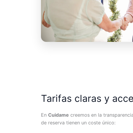
Tarifas claras y acc
En
Cuidame
creemos en la transparencia.
de reserva tienen un coste único: