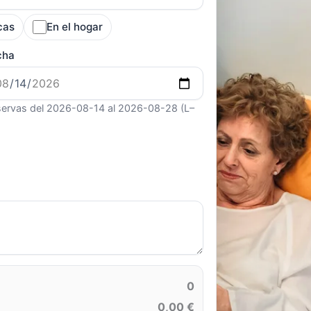
cas
En el hogar
cha
ervas del 2026-08-14 al 2026-08-28 (L–
0
0,00 €