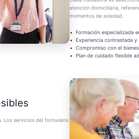
atención domiciliaria, referen
momentos de soledad.
Formación especializada en
Experiencia contrastada y 
Compromiso con el bienest
Plan de cuidado flexible 
esibles
 Los servicios del formulario