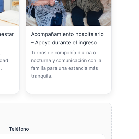
nestar
Acompañamiento hospitalario
– Apoyo durante el ingreso
,
Turnos de compañía diurna o
idad
nocturna y comunicación con la
.
familia para una estancia más
tranquila.
Teléfono