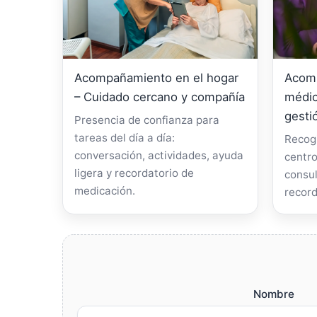
Acompañamiento en el hogar
Acomp
– Cuidado cercano y compañía
médic
gesti
Presencia de confianza para
tareas del día a día:
Recogi
conversación, actividades, ayuda
centro
ligera y recordatorio de
consul
medicación.
record
Nombre