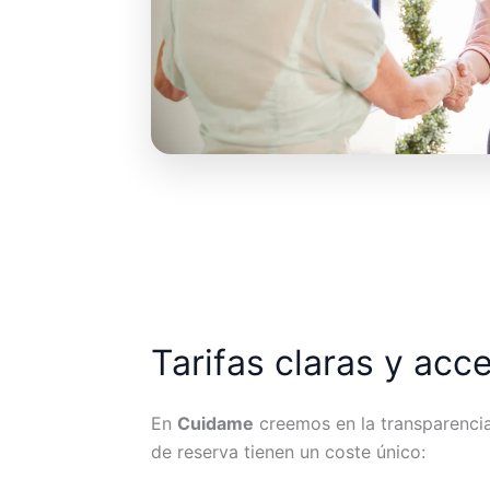
Tarifas claras y acc
En
Cuidame
creemos en la transparencia.
de reserva tienen un coste único: