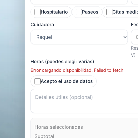
Hospitalario
Paseos
Citas médi
Cuidadora
Fe
Res
V)
Horas (puedes elegir varias)
Error cargando disponibilidad. Failed to fetch
Acepto el uso de datos
Horas seleccionadas
Subtotal