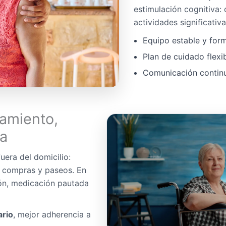
estimulación cognitiva:
actividades significativa
Equipo estable y for
Plan de cuidado flexi
Comunicación continua
amiento,
da
uera del domicilio:
, compras y paseos. En
ón, medicación pautada
ario
, mejor adherencia a