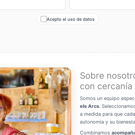
Acepto el uso de datos
Sobre nosotr
con cercanía 
Somos un equipo espec
els Arcs
. Seleccionamo
a medida para que cada
autonomía y su bienesta
Combinamos
acompaña