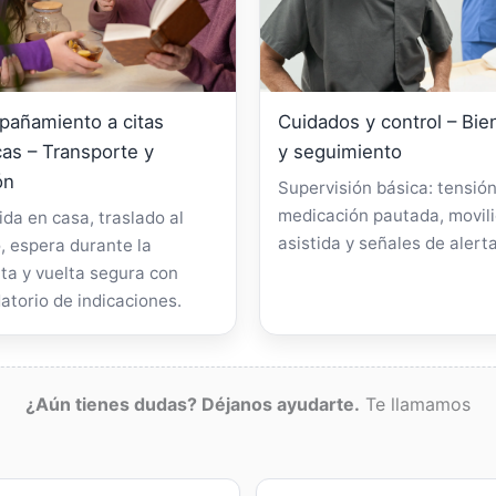
añamiento a citas
Cuidados y control – Bie
as – Transporte y
y seguimiento
ón
Supervisión básica: tensión
medicación pautada, movil
da en casa, traslado al
asistida y señales de alerta
, espera durante la
ta y vuelta segura con
atorio de indicaciones.
¿Aún tienes dudas? Déjanos ayudarte.
Te llamamos