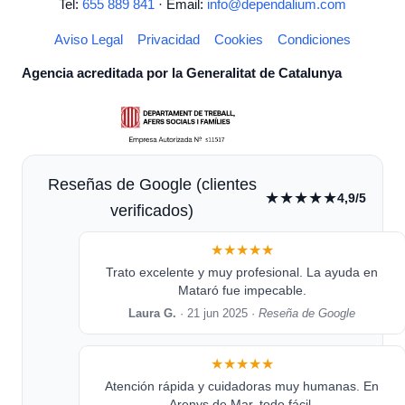
Tel:
655 889 841
· Email:
info@dependalium.com
Aviso Legal
Privacidad
Cookies
Condiciones
Agencia acreditada por la Generalitat de Catalunya
Reseñas de Google (clientes
★★★★★
4,9/5
verificados)
★★★★★
Trato excelente y muy profesional. La ayuda en
Mataró fue impecable.
Laura G.
· 21 jun 2025 ·
Reseña de Google
★★★★★
Atención rápida y cuidadoras muy humanas. En
Arenys de Mar, todo fácil.