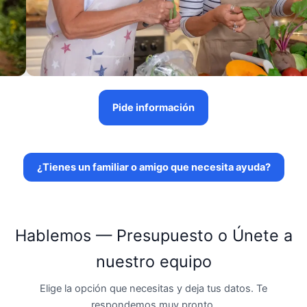
Pide información
¿Tienes un familiar o amigo que necesita ayuda?
Hablemos — Presupuesto o Únete a
nuestro equipo
Elige la opción que necesitas y deja tus datos. Te
respondemos muy pronto.