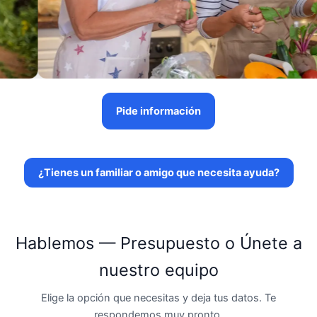
Pide información
¿Tienes un familiar o amigo que necesita ayuda?
Hablemos — Presupuesto o Únete a
nuestro equipo
Elige la opción que necesitas y deja tus datos. Te
respondemos muy pronto.