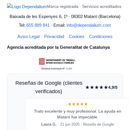
Marca registrada · Servicios acreditados
Baixada de les Espenyes 6, 1º · 08302 Mataró (Barcelona)
Tel:
655 889 841
· Email:
info@dependalium.com
Aviso Legal
Privacidad
Cookies
Condiciones
Agencia acreditada por la Generalitat de Catalunya
Reseñas de Google (clientes
★★★★★
4,9/5
verificados)
★★★★★
Trato excelente y muy profesional. La ayuda en
Mataró fue impecable.
Laura G.
· 21 jun 2025 ·
Reseña de Google