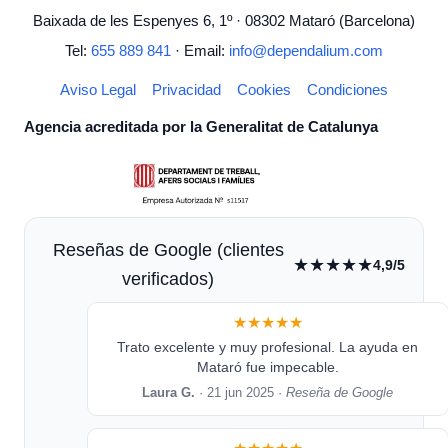
Baixada de les Espenyes 6, 1º · 08302 Mataró (Barcelona)
Tel:
655 889 841
· Email:
info@dependalium.com
Aviso Legal
Privacidad
Cookies
Condiciones
Agencia acreditada por la Generalitat de Catalunya
Reseñas de Google (clientes
★★★★★
4,9/5
verificados)
★★★★★
Trato excelente y muy profesional. La ayuda en
Mataró fue impecable.
Laura G.
· 21 jun 2025 ·
Reseña de Google