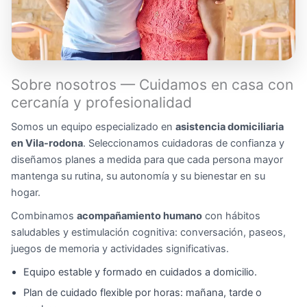
Sobre nosotros — Cuidamos en casa con
cercanía y profesionalidad
Somos un equipo especializado en
asistencia domiciliaria
en Vila-rodona
. Seleccionamos cuidadoras de confianza y
diseñamos planes a medida para que cada persona mayor
mantenga su rutina, su autonomía y su bienestar en su
hogar.
Combinamos
acompañamiento humano
con hábitos
saludables y estimulación cognitiva: conversación, paseos,
juegos de memoria y actividades significativas.
Equipo estable y formado en cuidados a domicilio.
Plan de cuidado flexible por horas: mañana, tarde o