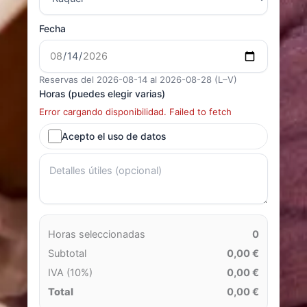
Fecha
Reservas del 2026-08-14 al 2026-08-28 (L–V)
Horas (puedes elegir varias)
Error cargando disponibilidad. Failed to fetch
Acepto el uso de datos
Horas seleccionadas
0
Subtotal
0,00 €
IVA (10%)
0,00 €
Total
0,00 €