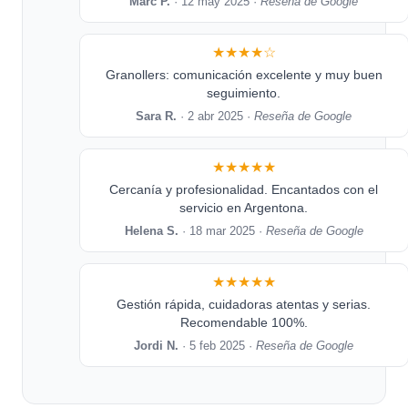
Marc P.
· 12 may 2025 ·
Reseña de Google
★★★★☆
Granollers: comunicación excelente y muy buen
seguimiento.
Sara R.
· 2 abr 2025 ·
Reseña de Google
★★★★★
Cercanía y profesionalidad. Encantados con el
servicio en Argentona.
Helena S.
· 18 mar 2025 ·
Reseña de Google
★★★★★
Gestión rápida, cuidadoras atentas y serias.
Recomendable 100%.
Jordi N.
· 5 feb 2025 ·
Reseña de Google