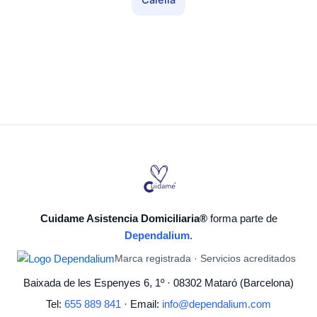
Calella
Cuidame Asistencia Domiciliaria®
forma parte de
Dependalium
.
Marca registrada · Servicios acreditados
Baixada de les Espenyes 6, 1º · 08302 Mataró (Barcelona)
Tel:
655 889 841
· Email:
info@dependalium.com