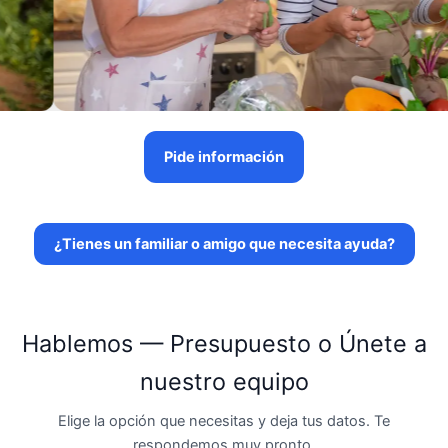
Pide información
¿Tienes un familiar o amigo que necesita ayuda?
Hablemos — Presupuesto o Únete a
nuestro equipo
Elige la opción que necesitas y deja tus datos. Te
respondemos muy pronto.