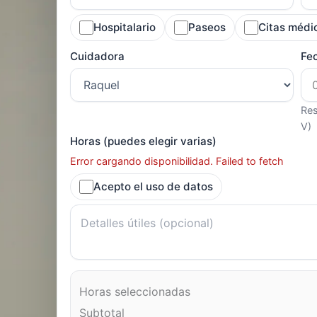
Hospitalario
Paseos
Citas médi
Cuidadora
Fe
Res
V)
Horas (puedes elegir varias)
Error cargando disponibilidad. Failed to fetch
Acepto el uso de datos
Horas seleccionadas
Subtotal