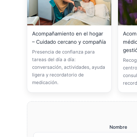
Acompañamiento en el hogar
Acomp
– Cuidado cercano y compañía
médic
gesti
Presencia de confianza para
tareas del día a día:
Recogi
conversación, actividades, ayuda
centro
ligera y recordatorio de
consul
medicación.
record
Nombre