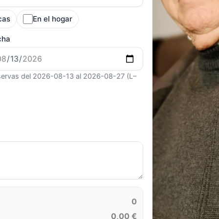
cas
En el hogar
cha
ervas del 2026-08-13 al 2026-08-27 (L–
0
0,00 €