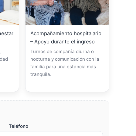
nestar
Acompañamiento hospitalario
– Apoyo durante el ingreso
,
Turnos de compañía diurna o
idad
nocturna y comunicación con la
.
familia para una estancia más
tranquila.
Teléfono