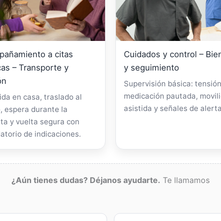
añamiento a citas
Cuidados y control – Bie
as – Transporte y
y seguimiento
ón
Supervisión básica: tensión
medicación pautada, movil
da en casa, traslado al
asistida y señales de alerta
, espera durante la
ta y vuelta segura con
atorio de indicaciones.
¿Aún tienes dudas? Déjanos ayudarte.
Te llamamos