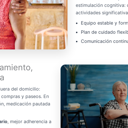
estimulación cognitiva:
actividades significativa
Equipo estable y for
Plan de cuidado flexi
Comunicación continua
amiento,
da
uera del domicilio:
, compras y paseos. En
ón, medicación pautada
ario
, mejor adherencia a