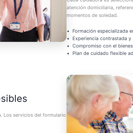
atención domiciliaria, referen
momentos de soledad.
Formación especializada en
Experiencia contrastada y 
Compromiso con el bienest
Plan de cuidado flexible 
esibles
 Los servicios del formulario