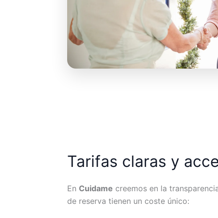
Tarifas claras y acc
En
Cuidame
creemos en la transparencia.
de reserva tienen un coste único: