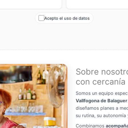
Acepto el uso de datos
Sobre nosotr
con cercanía 
Somos un equipo espec
Vallfogona de Balaguer
diseñamos planes a me
su rutina, su autonomía 
Combinamos
acompaña