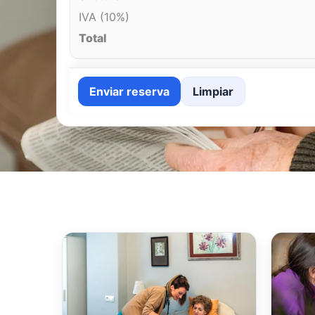
IVA (10%)
Total
Enviar reserva
Limpiar