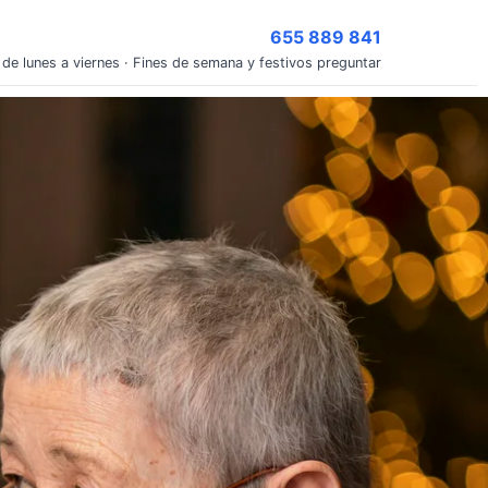
655 889 841
 de lunes a viernes · Fines de semana y festivos preguntar