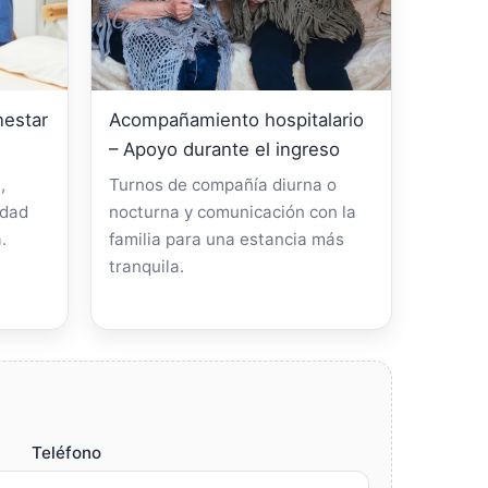
nestar
Acompañamiento hospitalario
– Apoyo durante el ingreso
,
Turnos de compañía diurna o
idad
nocturna y comunicación con la
.
familia para una estancia más
tranquila.
Teléfono