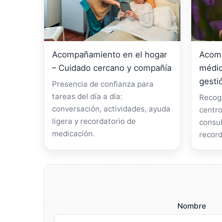
Acompañamiento en el hogar
Acomp
– Cuidado cercano y compañía
médic
gesti
Presencia de confianza para
tareas del día a día:
Recogi
conversación, actividades, ayuda
centro
ligera y recordatorio de
consul
medicación.
record
Nombre