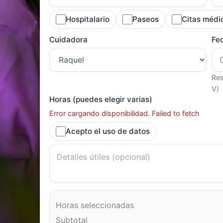
Hospitalario
Paseos
Citas médi
Cuidadora
Fe
Res
V)
Horas (puedes elegir varias)
Error cargando disponibilidad. Failed to fetch
Acepto el uso de datos
Horas seleccionadas
Subtotal