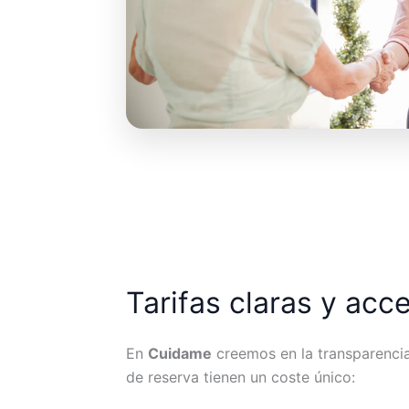
Tarifas claras y acc
En
Cuidame
creemos en la transparencia.
de reserva tienen un coste único: