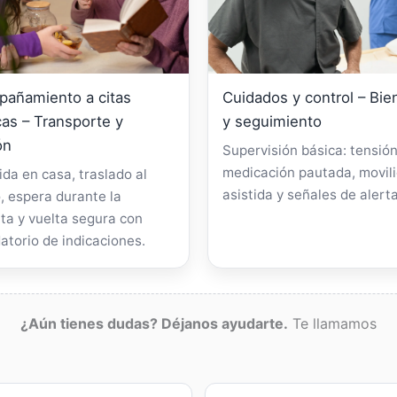
añamiento a citas
Cuidados y control – Bie
as – Transporte y
y seguimiento
ón
Supervisión básica: tensión
medicación pautada, movil
da en casa, traslado al
asistida y señales de alerta
, espera durante la
ta y vuelta segura con
atorio de indicaciones.
¿Aún tienes dudas? Déjanos ayudarte.
Te llamamos