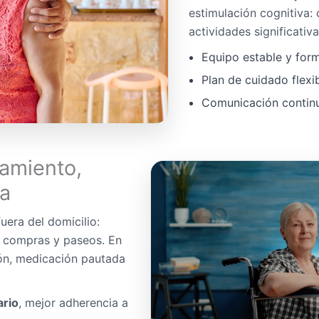
estimulación cognitiva:
actividades significativa
Equipo estable y for
Plan de cuidado flexi
Comunicación continua
amiento,
da
uera del domicilio:
, compras y paseos. En
ón, medicación pautada
ario
, mejor adherencia a