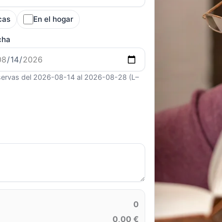
cas
En el hogar
cha
ervas del 2026-08-14 al 2026-08-28 (L–
0
0,00 €