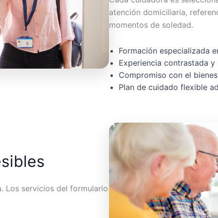
atención domiciliaria, referen
momentos de soledad.
Formación especializada en
Experiencia contrastada y 
Compromiso con el bienest
Plan de cuidado flexible 
esibles
 Los servicios del formulario