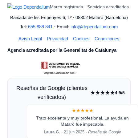
Marca registrada · Servicios acreditados
Baixada de les Espenyes 6, 1º · 08302 Mataró (Barcelona)
Tel:
655 889 841
· Email:
info@dependalium.com
Aviso Legal
Privacidad
Cookies
Condiciones
Agencia acreditada por la Generalitat de Catalunya
Reseñas de Google (clientes
★★★★★
4,9/5
verificados)
★★★★★
Trato excelente y muy profesional. La ayuda en
Mataró fue impecable.
Laura G.
· 21 jun 2025 ·
Reseña de Google