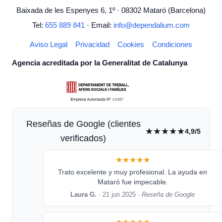
Baixada de les Espenyes 6, 1º · 08302 Mataró (Barcelona)
Tel:
655 889 841
· Email:
info@dependalium.com
Aviso Legal
Privacidad
Cookies
Condiciones
Agencia acreditada por la Generalitat de Catalunya
Reseñas de Google (clientes
★★★★★
4,9/5
verificados)
★★★★★
Trato excelente y muy profesional. La ayuda en
Mataró fue impecable.
Laura G.
· 21 jun 2025 ·
Reseña de Google