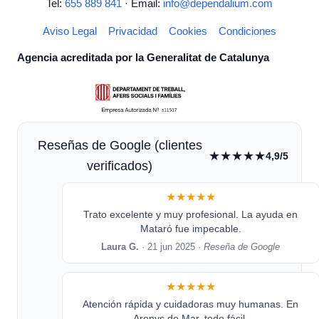
Tel:
655 889 841
· Email:
info@dependalium.com
Aviso Legal
Privacidad
Cookies
Condiciones
Agencia acreditada por la Generalitat de Catalunya
Reseñas de Google (clientes
★★★★★
4,9/5
verificados)
★★★★★
Trato excelente y muy profesional. La ayuda en
Mataró fue impecable.
Laura G.
· 21 jun 2025 ·
Reseña de Google
★★★★★
Atención rápida y cuidadoras muy humanas. En
Arenys de Mar, todo fácil.