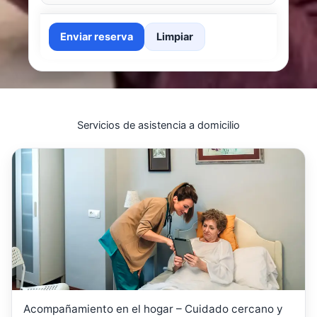
Enviar reserva
Limpiar
Servicios de asistencia a domicilio
Acompañamiento en el hogar – Cuidado cercano y