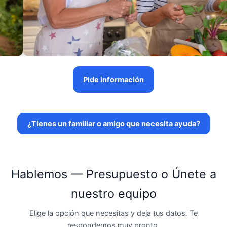
Pide información
¿Tienes un familiar o amigo que necesita ayuda?
Hablemos — Presupuesto o Únete a
nuestro equipo
Elige la opción que necesitas y deja tus datos. Te
respondemos muy pronto.