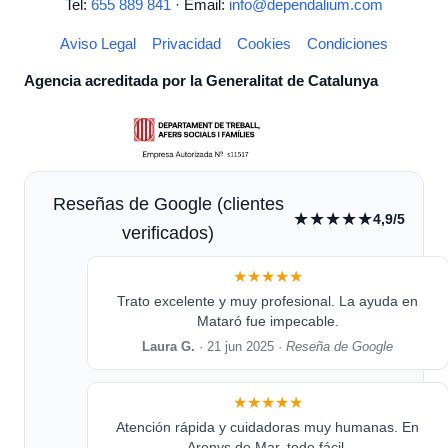
Tel:
655 889 841
· Email:
info@dependalium.com
Aviso Legal
Privacidad
Cookies
Condiciones
Agencia acreditada por la Generalitat de Catalunya
Reseñas de Google (clientes
★★★★★
4,9/5
verificados)
★★★★★
Trato excelente y muy profesional. La ayuda en
Mataró fue impecable.
Laura G.
· 21 jun 2025 ·
Reseña de Google
★★★★★
Atención rápida y cuidadoras muy humanas. En
Arenys de Mar, todo fácil.