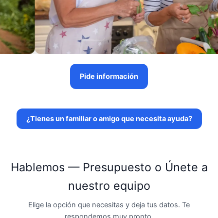
Pide información
¿Tienes un familiar o amigo que necesita ayuda?
Hablemos — Presupuesto o Únete a
nuestro equipo
Elige la opción que necesitas y deja tus datos. Te
respondemos muy pronto.