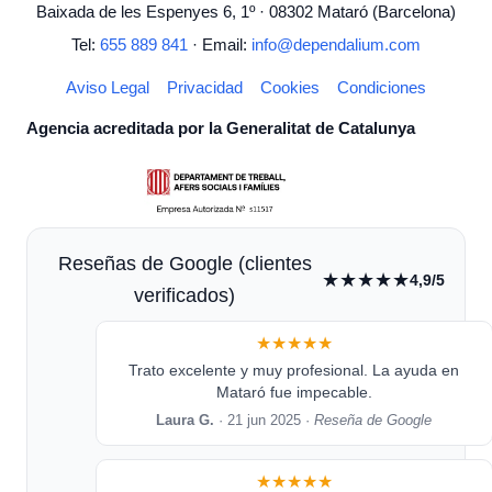
Baixada de les Espenyes 6, 1º · 08302 Mataró (Barcelona)
Tel:
655 889 841
· Email:
info@dependalium.com
Aviso Legal
Privacidad
Cookies
Condiciones
Agencia acreditada por la Generalitat de Catalunya
Reseñas de Google (clientes
★★★★★
4,9/5
verificados)
★★★★★
Trato excelente y muy profesional. La ayuda en
Mataró fue impecable.
Laura G.
· 21 jun 2025 ·
Reseña de Google
★★★★★