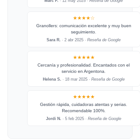
Marc P.
· 12 may 2025 ·
Reseña de Google
★★★★☆
Granollers: comunicación excelente y muy buen
seguimiento.
Sara R.
· 2 abr 2025 ·
Reseña de Google
★★★★★
Cercanía y profesionalidad. Encantados con el
servicio en Argentona.
Helena S.
· 18 mar 2025 ·
Reseña de Google
★★★★★
Gestión rápida, cuidadoras atentas y serias.
Recomendable 100%.
Jordi N.
· 5 feb 2025 ·
Reseña de Google