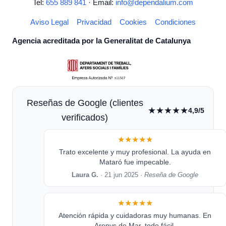
Tel:
655 889 841
· Email:
info@dependalium.com
Aviso Legal
Privacidad
Cookies
Condiciones
Agencia acreditada por la Generalitat de Catalunya
Reseñas de Google (clientes
★★★★★
4,9/5
verificados)
★★★★★
Trato excelente y muy profesional. La ayuda en
Mataró fue impecable.
Laura G.
· 21 jun 2025 ·
Reseña de Google
★★★★★
Atención rápida y cuidadoras muy humanas. En
Arenys de Mar, todo fácil.