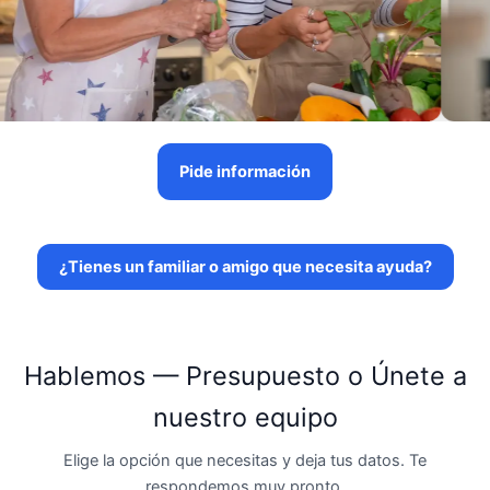
Pide información
¿Tienes un familiar o amigo que necesita ayuda?
Hablemos — Presupuesto o Únete a
nuestro equipo
Elige la opción que necesitas y deja tus datos. Te
respondemos muy pronto.