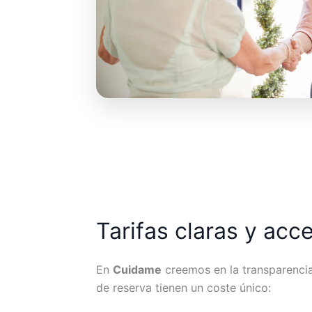
Tarifas claras y acc
En
Cuidame
creemos en la transparencia.
de reserva tienen un coste único: