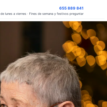
655 889 841
 de lunes a viernes · Fines de semana y festivos preguntar