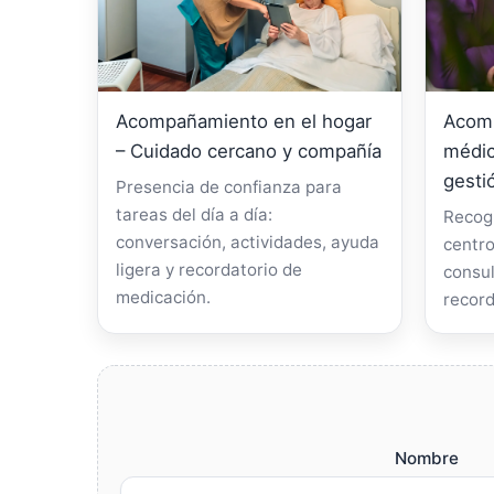
Acompañamiento en el hogar
Acomp
– Cuidado cercano y compañía
médic
gesti
Presencia de confianza para
tareas del día a día:
Recogi
conversación, actividades, ayuda
centro
ligera y recordatorio de
consul
medicación.
record
Nombre