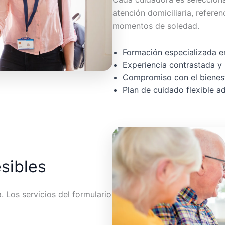
atención domiciliaria, referen
momentos de soledad.
Formación especializada en
Experiencia contrastada y 
Compromiso con el bienest
Plan de cuidado flexible 
esibles
 Los servicios del formulario