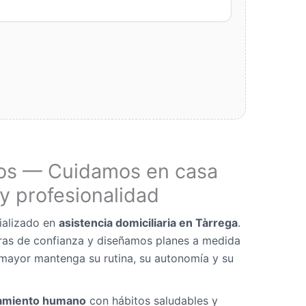
os — Cuidamos en casa
y profesionalidad
ializado en
asistencia domiciliaria en Tàrrega
.
as de confianza y diseñamos planes a medida
mayor mantenga su rutina, su autonomía y su
miento humano
con hábitos saludables y