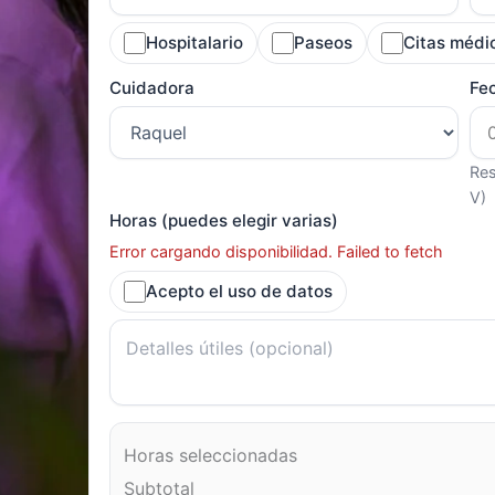
Hospitalario
Paseos
Citas médi
Cuidadora
Fe
Res
V)
Horas (puedes elegir varias)
Error cargando disponibilidad. Failed to fetch
Acepto el uso de datos
Horas seleccionadas
Subtotal