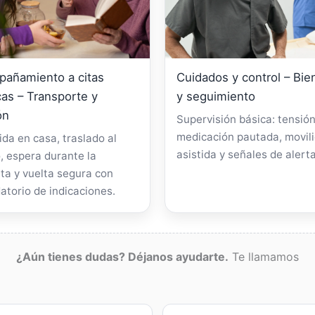
añamiento a citas
Cuidados y control – Bie
as – Transporte y
y seguimiento
ón
Supervisión básica: tensión
medicación pautada, movil
da en casa, traslado al
asistida y señales de alerta
, espera durante la
ta y vuelta segura con
atorio de indicaciones.
¿Aún tienes dudas? Déjanos ayudarte.
Te llamamos