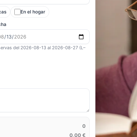
cas
En el hogar
cha
ervas del 2026-08-13 al 2026-08-27 (L–
0
0,00 €