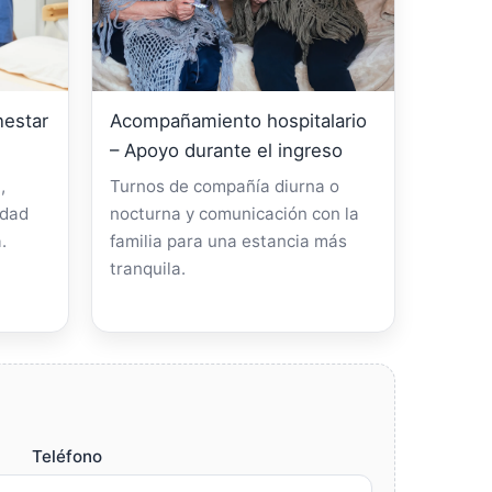
nestar
Acompañamiento hospitalario
– Apoyo durante el ingreso
,
Turnos de compañía diurna o
idad
nocturna y comunicación con la
.
familia para una estancia más
tranquila.
Teléfono