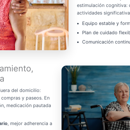
estimulación cognitiva:
actividades significativa
Equipo estable y for
Plan de cuidado flexi
Comunicación continua
amiento,
da
uera del domicilio:
, compras y paseos. En
ón, medicación pautada
ario
, mejor adherencia a