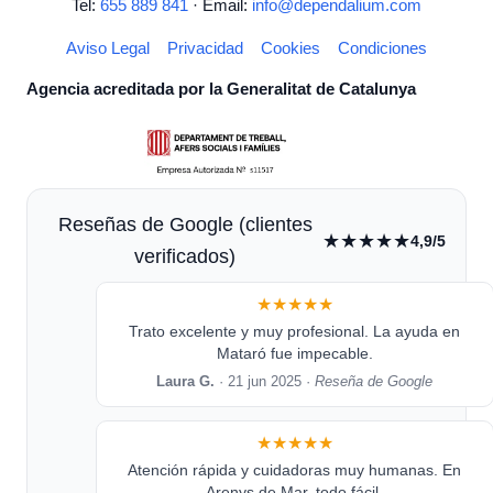
Tel:
655 889 841
· Email:
info@dependalium.com
Aviso Legal
Privacidad
Cookies
Condiciones
Agencia acreditada por la Generalitat de Catalunya
Reseñas de Google (clientes
★★★★★
4,9/5
verificados)
★★★★★
Trato excelente y muy profesional. La ayuda en
Mataró fue impecable.
Laura G.
· 21 jun 2025 ·
Reseña de Google
★★★★★
Atención rápida y cuidadoras muy humanas. En
Arenys de Mar, todo fácil.