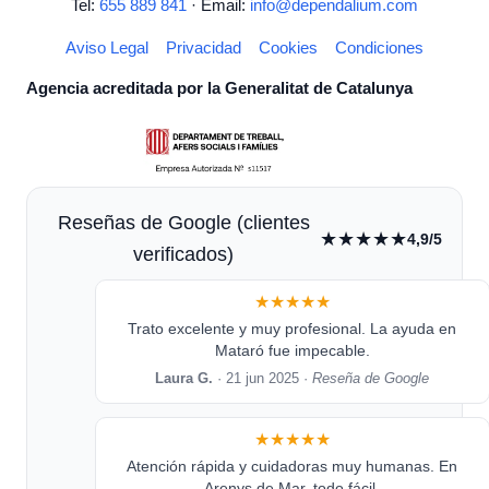
Tel:
655 889 841
· Email:
info@dependalium.com
Aviso Legal
Privacidad
Cookies
Condiciones
Agencia acreditada por la Generalitat de Catalunya
Reseñas de Google (clientes
★★★★★
4,9/5
verificados)
★★★★★
Trato excelente y muy profesional. La ayuda en
Mataró fue impecable.
Laura G.
· 21 jun 2025 ·
Reseña de Google
★★★★★
Atención rápida y cuidadoras muy humanas. En
Arenys de Mar, todo fácil.