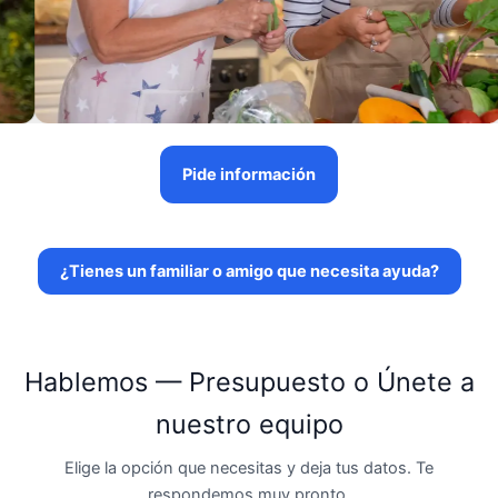
Pide información
¿Tienes un familiar o amigo que necesita ayuda?
Hablemos — Presupuesto o Únete a
nuestro equipo
Elige la opción que necesitas y deja tus datos. Te
respondemos muy pronto.