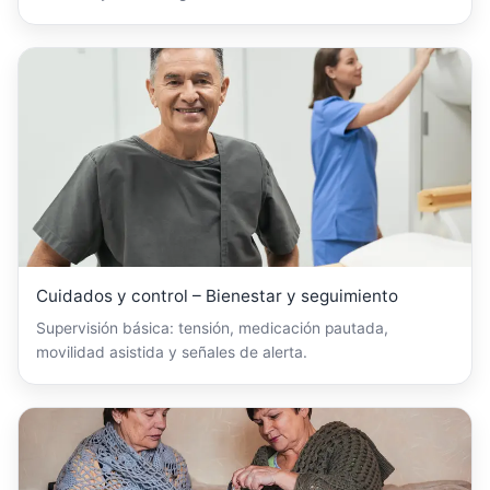
Cuidados y control – Bienestar y seguimiento
Supervisión básica: tensión, medicación pautada,
movilidad asistida y señales de alerta.