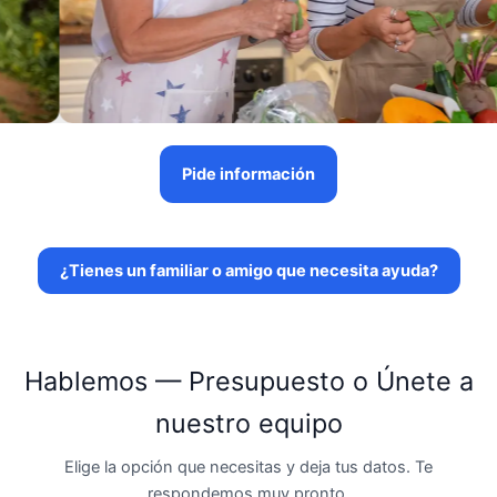
Pide información
¿Tienes un familiar o amigo que necesita ayuda?
Hablemos — Presupuesto o Únete a
nuestro equipo
Elige la opción que necesitas y deja tus datos. Te
respondemos muy pronto.