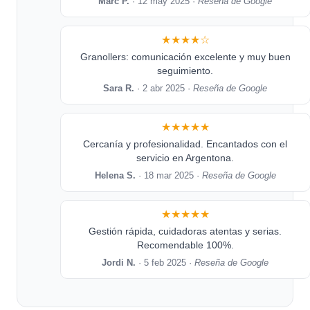
Marc P.
· 12 may 2025 ·
Reseña de Google
★★★★☆
Granollers: comunicación excelente y muy buen
seguimiento.
Sara R.
· 2 abr 2025 ·
Reseña de Google
★★★★★
Cercanía y profesionalidad. Encantados con el
servicio en Argentona.
Helena S.
· 18 mar 2025 ·
Reseña de Google
★★★★★
Gestión rápida, cuidadoras atentas y serias.
Recomendable 100%.
Jordi N.
· 5 feb 2025 ·
Reseña de Google