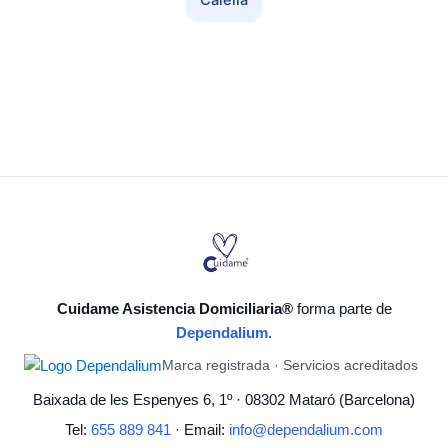
Calella
Cuidame Asistencia Domiciliaria®
forma parte de
Dependalium
.
Marca registrada · Servicios acreditados
Baixada de les Espenyes 6, 1º · 08302 Mataró (Barcelona)
Tel:
655 889 841
· Email:
info@dependalium.com