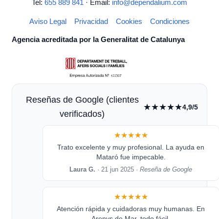
Tel:
655 889 841
· Email:
info@dependalium.com
Aviso Legal
Privacidad
Cookies
Condiciones
Agencia acreditada por la Generalitat de Catalunya
Reseñas de Google (clientes
★★★★★
4,9/5
verificados)
★★★★★
Trato excelente y muy profesional. La ayuda en
Mataró fue impecable.
Laura G.
· 21 jun 2025 ·
Reseña de Google
★★★★★
Atención rápida y cuidadoras muy humanas. En
Arenys de Mar, todo fácil.