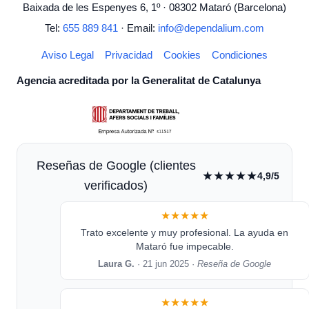
Baixada de les Espenyes 6, 1º · 08302 Mataró (Barcelona)
Tel:
655 889 841
· Email:
info@dependalium.com
Aviso Legal
Privacidad
Cookies
Condiciones
Agencia acreditada por la Generalitat de Catalunya
Reseñas de Google (clientes
★★★★★
4,9/5
verificados)
★★★★★
Trato excelente y muy profesional. La ayuda en
Mataró fue impecable.
Laura G.
· 21 jun 2025 ·
Reseña de Google
★★★★★