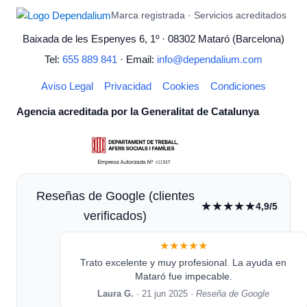
Marca registrada · Servicios acreditados
Baixada de les Espenyes 6, 1º · 08302 Mataró (Barcelona)
Tel:
655 889 841
· Email:
info@dependalium.com
Aviso Legal
Privacidad
Cookies
Condiciones
Agencia acreditada por la Generalitat de Catalunya
Reseñas de Google (clientes
★★★★★
4,9/5
verificados)
★★★★★
Trato excelente y muy profesional. La ayuda en
Mataró fue impecable.
Laura G.
· 21 jun 2025 ·
Reseña de Google