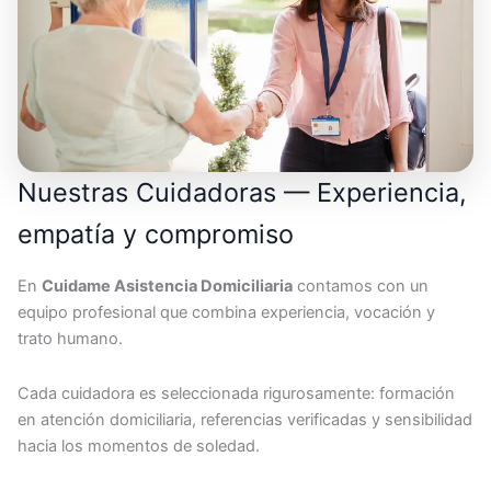
Nuestras Cuidadoras — Experiencia,
empatía y compromiso
En
Cuidame Asistencia Domiciliaria
contamos con un
equipo profesional que combina experiencia, vocación y
trato humano.
Cada cuidadora es seleccionada rigurosamente: formación
en atención domiciliaria, referencias verificadas y sensibilidad
hacia los momentos de soledad.