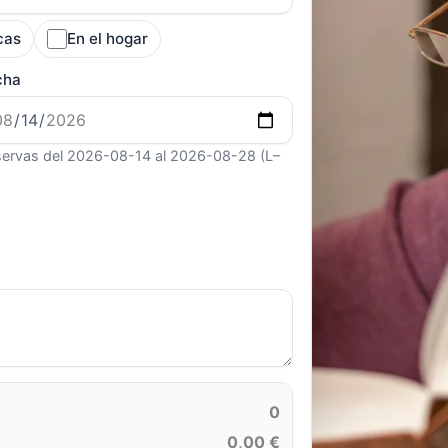
cas
En el hogar
cha
ervas del 2026-08-14 al 2026-08-28 (L–
0
0,00 €