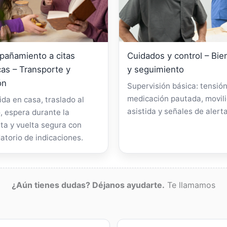
añamiento a citas
Cuidados y control – Bie
as – Transporte y
y seguimiento
ón
Supervisión básica: tensión
medicación pautada, movil
da en casa, traslado al
asistida y señales de alerta
, espera durante la
ta y vuelta segura con
atorio de indicaciones.
¿Aún tienes dudas? Déjanos ayudarte.
Te llamamos