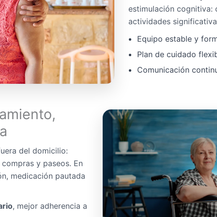
estimulación cognitiva:
actividades significativa
Equipo estable y for
Plan de cuidado flexi
Comunicación continua
amiento,
da
uera del domicilio:
, compras y paseos. En
ón, medicación pautada
ario
, mejor adherencia a