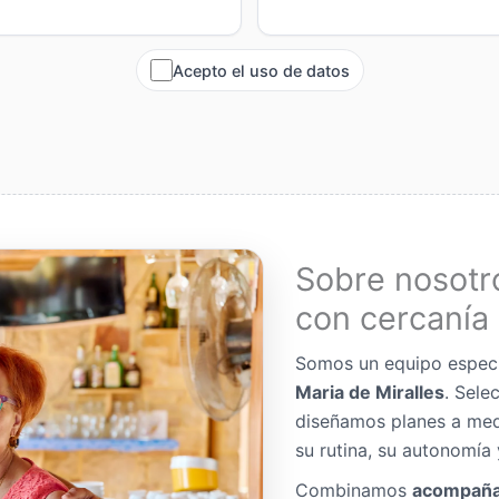
Acepto el uso de datos
Sobre nosotr
con cercanía 
Somos un equipo espec
Maria de Miralles
. Sele
diseñamos planes a me
su rutina, su autonomía 
Combinamos
acompaña