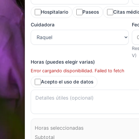
Hospitalario
Paseos
Citas médi
Cuidadora
Fe
Res
V)
Horas (puedes elegir varias)
Error cargando disponibilidad. Failed to fetch
Acepto el uso de datos
Horas seleccionadas
Subtotal