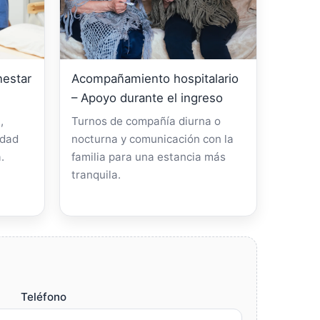
nestar
Acompañamiento hospitalario
– Apoyo durante el ingreso
,
Turnos de compañía diurna o
idad
nocturna y comunicación con la
.
familia para una estancia más
tranquila.
Teléfono