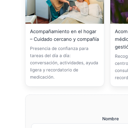
Acompañamiento en el hogar
Acomp
– Cuidado cercano y compañía
médic
gesti
Presencia de confianza para
tareas del día a día:
Recogi
conversación, actividades, ayuda
centro
ligera y recordatorio de
consul
medicación.
record
Nombre