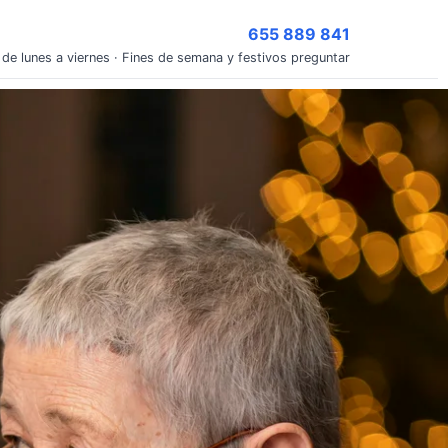
655 889 841
 de lunes a viernes · Fines de semana y festivos preguntar