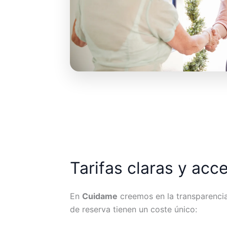
Tarifas claras y acc
En
Cuidame
creemos en la transparencia.
de reserva tienen un coste único: