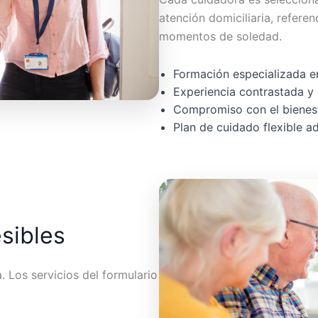
atención domiciliaria, referen
momentos de soledad.
Formación especializada en
Experiencia contrastada y 
Compromiso con el bienest
Plan de cuidado flexible 
esibles
 Los servicios del formulario