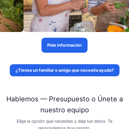
Pide información
¿Tienes un familiar o amigo que necesita ayuda?
Hablemos — Presupuesto o Únete a
nuestro equipo
Elige la opción que necesitas y deja tus datos. Te
respondemos muy pronto.