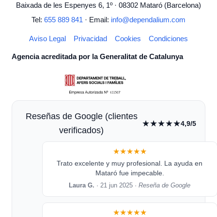
Baixada de les Espenyes 6, 1º · 08302 Mataró (Barcelona)
Tel:
655 889 841
· Email:
info@dependalium.com
Aviso Legal
Privacidad
Cookies
Condiciones
Agencia acreditada por la Generalitat de Catalunya
Reseñas de Google (clientes
★★★★★
4,9/5
verificados)
★★★★★
Trato excelente y muy profesional. La ayuda en
Mataró fue impecable.
Laura G.
· 21 jun 2025 ·
Reseña de Google
★★★★★