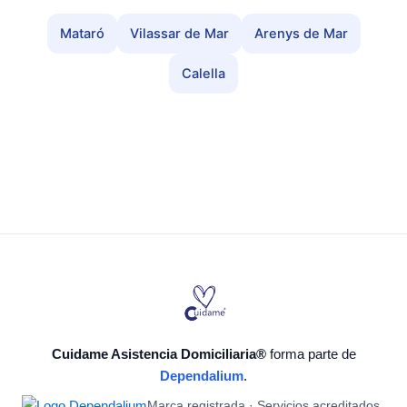
Mataró
Vilassar de Mar
Arenys de Mar
Calella
Cuidame Asistencia Domiciliaria®
forma parte de
Dependalium
.
Marca registrada · Servicios acreditados