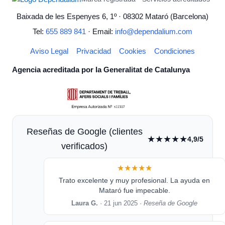
Baixada de les Espenyes 6, 1º · 08302 Mataró (Barcelona)
Tel:
655 889 841
· Email:
info@dependalium.com
Aviso Legal
Privacidad
Cookies
Condiciones
Agencia acreditada por la Generalitat de Catalunya
Reseñas de Google (clientes
★★★★★
4,9/5
verificados)
★★★★★
Trato excelente y muy profesional. La ayuda en
Mataró fue impecable.
Laura G.
· 21 jun 2025 ·
Reseña de Google