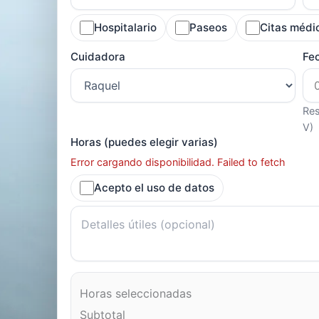
Hospitalario
Paseos
Citas médi
Cuidadora
Fe
Res
V)
Horas (puedes elegir varias)
Error cargando disponibilidad. Failed to fetch
Acepto el uso de datos
Horas seleccionadas
Subtotal