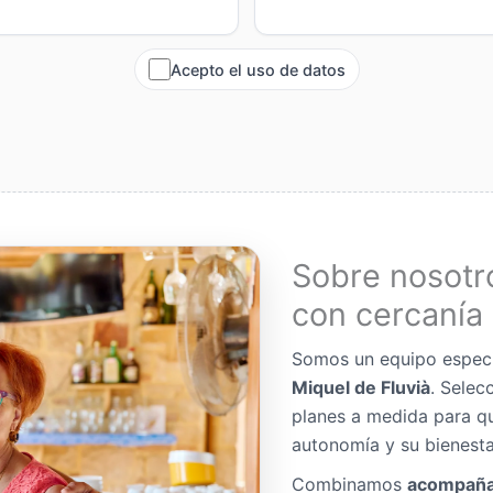
Acepto el uso de datos
Sobre nosotr
con cercanía 
Somos un equipo espec
Miquel de Fluvià
. Sele
planes a medida para q
autonomía y su bienesta
Combinamos
acompaña