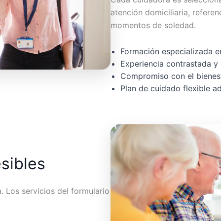
atención domiciliaria, referen
momentos de soledad.
Formación especializada en
Experiencia contrastada y 
Compromiso con el bienest
Plan de cuidado flexible 
esibles
 Los servicios del formulario