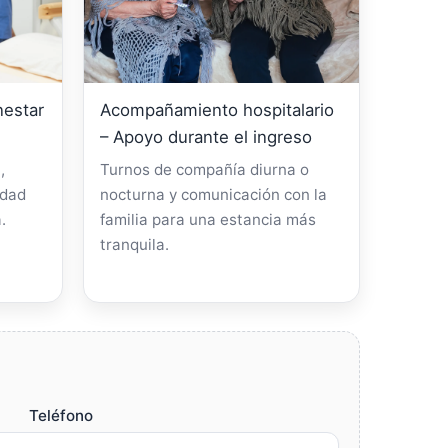
nestar
Acompañamiento hospitalario
– Apoyo durante el ingreso
,
Turnos de compañía diurna o
idad
nocturna y comunicación con la
.
familia para una estancia más
tranquila.
Teléfono