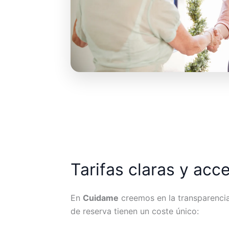
Tarifas claras y acc
En
Cuidame
creemos en la transparencia.
de reserva tienen un coste único: