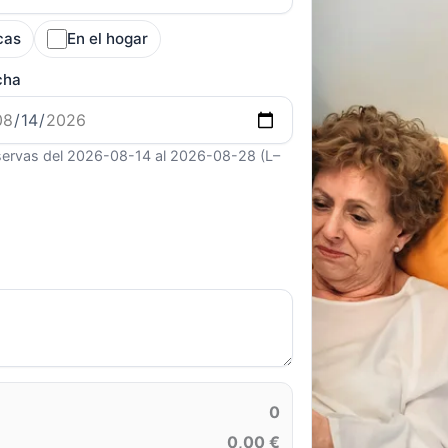
cas
En el hogar
cha
ervas del 2026-08-14 al 2026-08-28 (L–
0
0,00 €