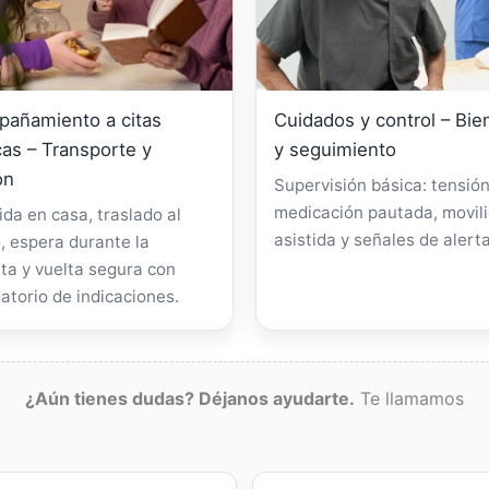
añamiento a citas
Cuidados y control – Bie
as – Transporte y
y seguimiento
ón
Supervisión básica: tensión
medicación pautada, movil
da en casa, traslado al
asistida y señales de alerta
, espera durante la
ta y vuelta segura con
atorio de indicaciones.
¿Aún tienes dudas? Déjanos ayudarte.
Te llamamos