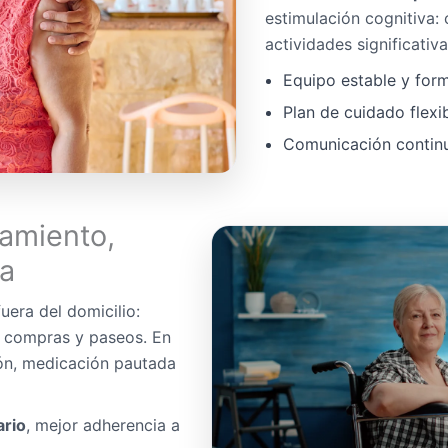
estimulación cognitiva:
actividades significativa
Equipo estable y for
Plan de cuidado flexi
Comunicación continua
amiento,
da
uera del domicilio:
, compras y paseos. En
ón, medicación pautada
ario
, mejor adherencia a