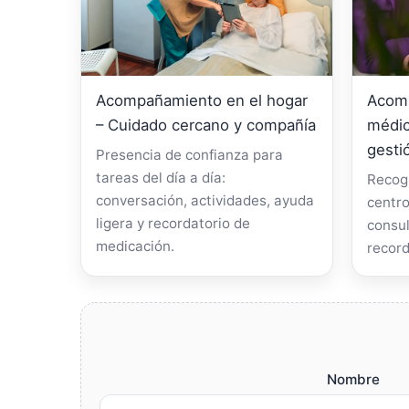
Acompañamiento en el hogar
Acomp
– Cuidado cercano y compañía
médic
gesti
Presencia de confianza para
tareas del día a día:
Recogi
conversación, actividades, ayuda
centro
ligera y recordatorio de
consul
medicación.
record
Nombre