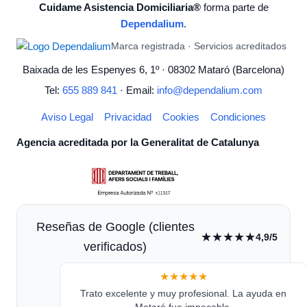
Cuidame Asistencia Domiciliaria®
forma parte de
Dependalium
.
Marca registrada · Servicios acreditados
Baixada de les Espenyes 6, 1º · 08302 Mataró (Barcelona)
Tel:
655 889 841
· Email:
info@dependalium.com
Aviso Legal
Privacidad
Cookies
Condiciones
Agencia acreditada por la Generalitat de Catalunya
Reseñas de Google (clientes
★★★★★
4,9/5
verificados)
★★★★★
Trato excelente y muy profesional. La ayuda en