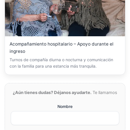
Acompañamiento hospitalario – Apoyo durante el
ingreso
Turnos de compañía diurna o nocturna y comunicación
con la familia para una estancia más tranquila.
¿Aún tienes dudas? Déjanos ayudarte.
Te llamamos
Nombre