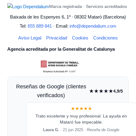
Marca registrada · Servicios acreditados
Baixada de les Espenyes 6, 1º · 08302 Mataró (Barcelona)
Tel:
655 889 841
· Email:
info@dependalium.com
Aviso Legal
Privacidad
Cookies
Condiciones
Agencia acreditada por la Generalitat de Catalunya
Reseñas de Google (clientes
★★★★★
4,9/5
verificados)
★★★★★
Trato excelente y muy profesional. La ayuda en
Mataró fue impecable.
Laura G.
· 21 jun 2025 ·
Reseña de Google