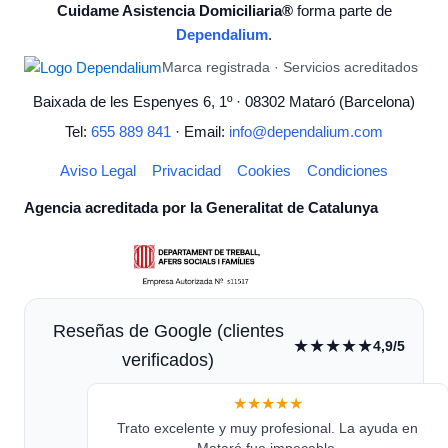
Cuidame Asistencia Domiciliaria®
forma parte de
Dependalium
.
Marca registrada · Servicios acreditados
Baixada de les Espenyes 6, 1º · 08302 Mataró (Barcelona)
Tel:
655 889 841
· Email:
info@dependalium.com
Aviso Legal
Privacidad
Cookies
Condiciones
Agencia acreditada por la Generalitat de Catalunya
Reseñas de Google (clientes
★★★★★
4,9/5
verificados)
★★★★★
Trato excelente y muy profesional. La ayuda en