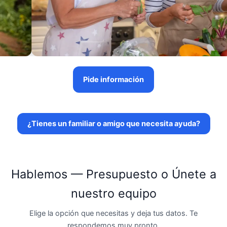
Pide información
¿Tienes un familiar o amigo que necesita ayuda?
Hablemos — Presupuesto o Únete a
nuestro equipo
Elige la opción que necesitas y deja tus datos. Te
respondemos muy pronto.