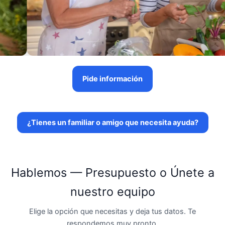
Pide información
¿Tienes un familiar o amigo que necesita ayuda?
Hablemos — Presupuesto o Únete a
nuestro equipo
Elige la opción que necesitas y deja tus datos. Te
respondemos muy pronto.