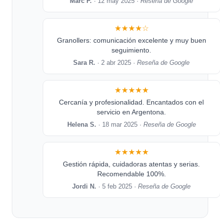
Marc P.
· 12 may 2025 ·
Reseña de Google
★★★★☆
Granollers: comunicación excelente y muy buen
seguimiento.
Sara R.
· 2 abr 2025 ·
Reseña de Google
★★★★★
Cercanía y profesionalidad. Encantados con el
servicio en Argentona.
Helena S.
· 18 mar 2025 ·
Reseña de Google
★★★★★
Gestión rápida, cuidadoras atentas y serias.
Recomendable 100%.
Jordi N.
· 5 feb 2025 ·
Reseña de Google