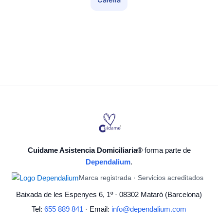
Calella
Cuidame Asistencia Domiciliaria®
forma parte de
Dependalium
.
Marca registrada · Servicios acreditados
Baixada de les Espenyes 6, 1º · 08302 Mataró (Barcelona)
Tel:
655 889 841
· Email:
info@dependalium.com