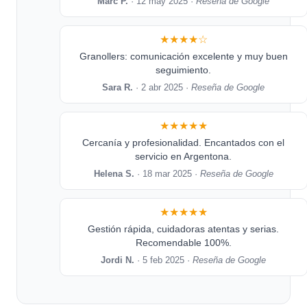
Marc P.
· 12 may 2025 ·
Reseña de Google
★★★★☆
Granollers: comunicación excelente y muy buen
seguimiento.
Sara R.
· 2 abr 2025 ·
Reseña de Google
★★★★★
Cercanía y profesionalidad. Encantados con el
servicio en Argentona.
Helena S.
· 18 mar 2025 ·
Reseña de Google
★★★★★
Gestión rápida, cuidadoras atentas y serias.
Recomendable 100%.
Jordi N.
· 5 feb 2025 ·
Reseña de Google