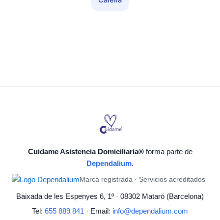
Calella
Cuidame Asistencia Domiciliaria®
forma parte de
Dependalium
.
Marca registrada · Servicios acreditados
Baixada de les Espenyes 6, 1º · 08302 Mataró (Barcelona)
Tel:
655 889 841
· Email:
info@dependalium.com