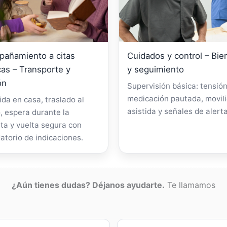
añamiento a citas
Cuidados y control – Bie
as – Transporte y
y seguimiento
ón
Supervisión básica: tensión
medicación pautada, movil
da en casa, traslado al
asistida y señales de alerta
, espera durante la
ta y vuelta segura con
atorio de indicaciones.
¿Aún tienes dudas? Déjanos ayudarte.
Te llamamos