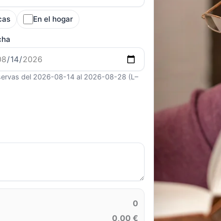
cas
En el hogar
cha
ervas del 2026-08-14 al 2026-08-28 (L–
0
0,00 €