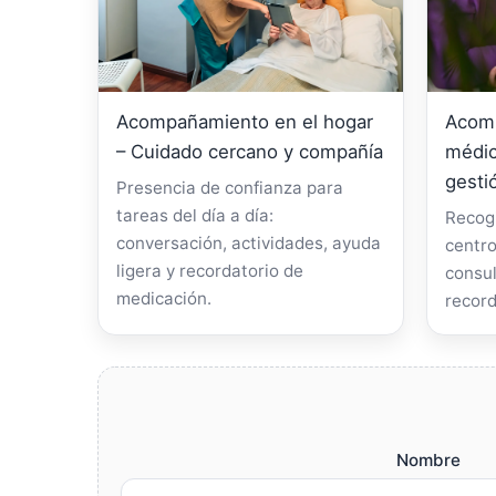
Acompañamiento en el hogar
Acomp
– Cuidado cercano y compañía
médic
gesti
Presencia de confianza para
tareas del día a día:
Recogi
conversación, actividades, ayuda
centro
ligera y recordatorio de
consul
medicación.
record
Nombre