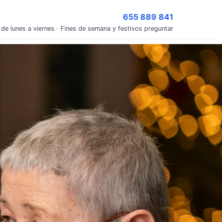
655 889 841
 de lunes a viernes · Fines de semana y festivos preguntar