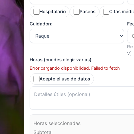
Hospitalario
Paseos
Citas médi
Cuidadora
Fe
Res
V)
Horas (puedes elegir varias)
Error cargando disponibilidad. Failed to fetch
Acepto el uso de datos
Horas seleccionadas
Subtotal