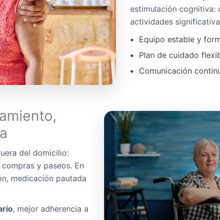
estimulación cognitiva:
actividades significativa
Equipo estable y for
Plan de cuidado flexi
Comunicación continua
amiento,
da
uera del domicilio:
, compras y paseos. En
ón, medicación pautada
ario
, mejor adherencia a