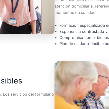
atención domiciliaria, referen
momentos de soledad.
Formación especializada en
Experiencia contrastada y 
Compromiso con el bienest
Plan de cuidado flexible 
esibles
 Los servicios del formulario