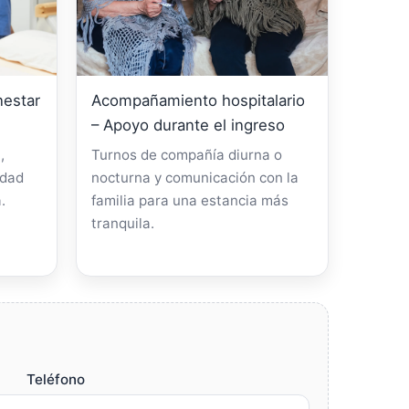
nestar
Acompañamiento hospitalario
– Apoyo durante el ingreso
,
Turnos de compañía diurna o
idad
nocturna y comunicación con la
.
familia para una estancia más
tranquila.
Teléfono