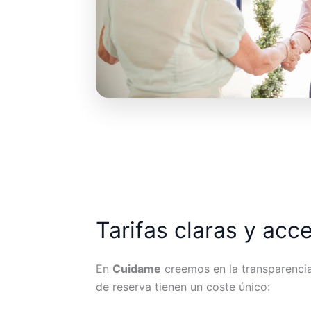
Tarifas claras y acc
En
Cuidame
creemos en la transparencia.
de reserva tienen un coste único: