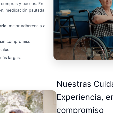
, compras y paseos. En
ón, medicación pautada
ario
, mejor adherencia a
a sin compromiso.
salud.
más largas.
Nuestras Cui
Experiencia, e
compromiso