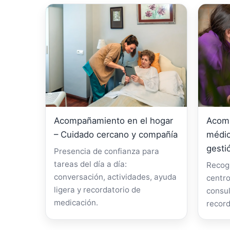
Acompañamiento en el hogar
Acomp
– Cuidado cercano y compañía
médic
gesti
Presencia de confianza para
tareas del día a día:
Recogi
conversación, actividades, ayuda
centro
ligera y recordatorio de
consul
medicación.
record