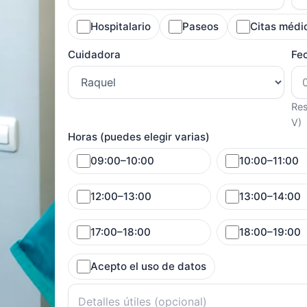
Hospitalario
Paseos
Citas médi
Cuidadora
Fe
Res
V)
Horas (puedes elegir varias)
09:00–10:00
10:00–11:00
12:00–13:00
13:00–14:00
17:00–18:00
18:00–19:00
Acepto el uso de datos