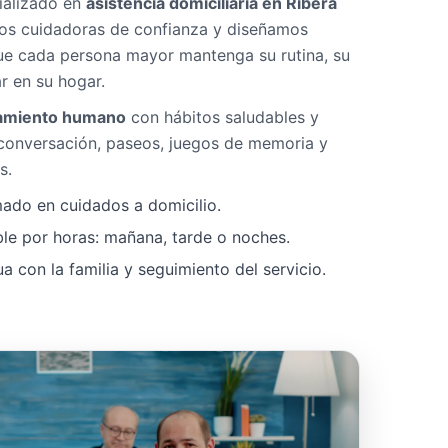
ializado en
asistencia domiciliaria en Ribera
os cuidadoras de confianza y diseñamos
ue cada persona mayor mantenga su rutina, su
r en su hogar.
miento humano
con hábitos saludables y
 conversación, paseos, juegos de memoria y
s.
mado en cuidados a domicilio.
ble por horas: mañana, tarde o noches.
 con la familia y seguimiento del servicio.