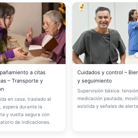
añamiento a citas
Cuidados y control – Bie
as – Transporte y
y seguimiento
ón
Supervisión básica: tensión
medicación pautada, movil
da en casa, traslado al
asistida y señales de alerta
, espera durante la
ta y vuelta segura con
atorio de indicaciones.