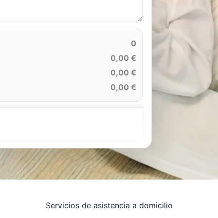
0
0,00 €
0,00 €
0,00 €
Servicios de asistencia a domicilio