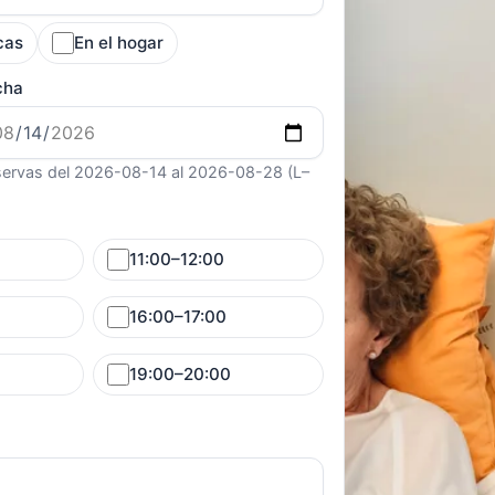
cas
En el hogar
cha
ervas del 2026-08-14 al 2026-08-28 (L–
11:00–12:00
16:00–17:00
19:00–20:00