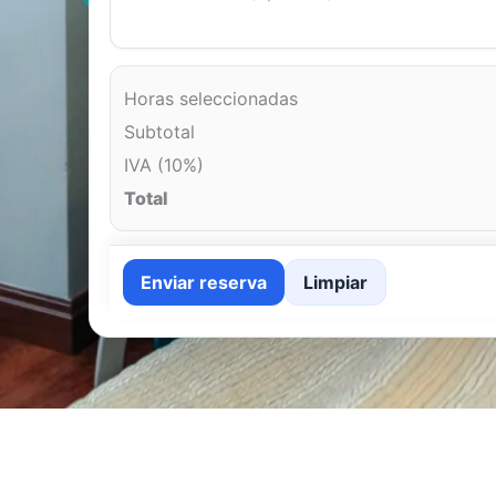
Horas seleccionadas
Subtotal
IVA (10%)
Total
Enviar reserva
Limpiar