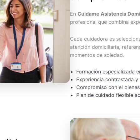
En
Cuidame Asistencia Domic
profesional que combina expe
Cada cuidadora es seleccion
atención domiciliaria, referen
momentos de soledad.
Formación especializada en
Experiencia contrastada y 
Compromiso con el bienest
Plan de cuidado flexible 