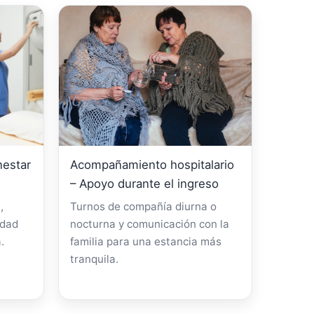
nestar
Acompañamiento hospitalario
– Apoyo durante el ingreso
,
Turnos de compañía diurna o
idad
nocturna y comunicación con la
.
familia para una estancia más
tranquila.