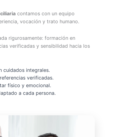
iliaria
contamos con un equipo
riencia, vocación y trato humano.
ada rigurosamente: formación en
cias verificadas y sensibilidad hacia los
 cuidados integrales.
referencias verificadas.
ar físico y emocional.
adaptado a cada persona.