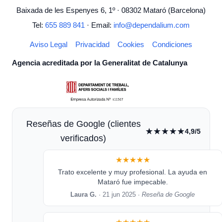
Baixada de les Espenyes 6, 1º · 08302 Mataró (Barcelona)
Tel:
655 889 841
· Email:
info@dependalium.com
Aviso Legal
Privacidad
Cookies
Condiciones
Agencia acreditada por la Generalitat de Catalunya
Reseñas de Google (clientes
★★★★★
4,9/5
verificados)
★★★★★
Trato excelente y muy profesional. La ayuda en
Mataró fue impecable.
Laura G.
· 21 jun 2025 ·
Reseña de Google