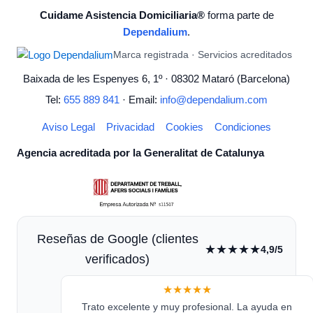
Cuidame Asistencia Domiciliaria®
forma parte de
Dependalium
.
Marca registrada · Servicios acreditados
Baixada de les Espenyes 6, 1º · 08302 Mataró (Barcelona)
Tel:
655 889 841
· Email:
info@dependalium.com
Aviso Legal
Privacidad
Cookies
Condiciones
Agencia acreditada por la Generalitat de Catalunya
Reseñas de Google (clientes
★★★★★
4,9/5
verificados)
★★★★★
Trato excelente y muy profesional. La ayuda en