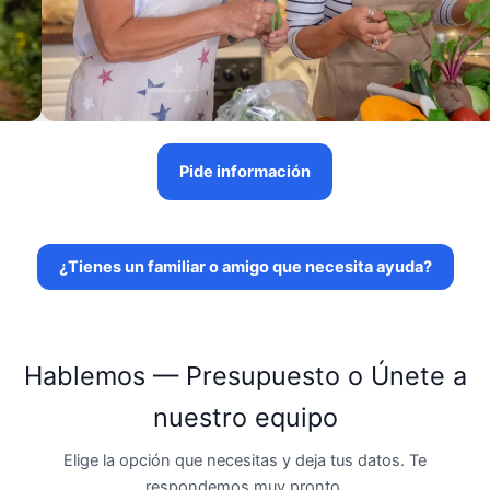
Pide información
¿Tienes un familiar o amigo que necesita ayuda?
Hablemos — Presupuesto o Únete a
nuestro equipo
Elige la opción que necesitas y deja tus datos. Te
respondemos muy pronto.