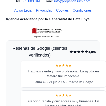
Tel:
655 889 841
· Email:
info@dependalium.com
Aviso Legal
Privacidad
Cookies
Condiciones
Agencia acreditada por la Generalitat de Catalunya
Reseñas de Google (clientes
★★★★★
4,9/5
verificados)
★★★★★
Trato excelente y muy profesional. La ayuda en
Mataró fue impecable.
Laura G.
· 21 jun 2025 ·
Reseña de Google
★★★★★
Atención rápida y cuidadoras muy humanas. En
Arenys de Mar, todo fácil.