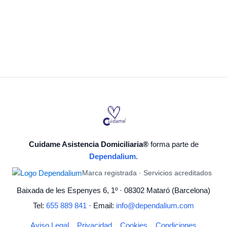
Cuidame Asistencia Domiciliaria®
forma parte de
Dependalium
.
Marca registrada · Servicios acreditados
Baixada de les Espenyes 6, 1º · 08302 Mataró (Barcelona)
Tel:
655 889 841
· Email:
info@dependalium.com
Aviso Legal
Privacidad
Cookies
Condiciones