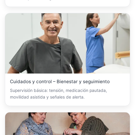
Cuidados y control – Bienestar y seguimiento
Supervisión básica: tensión, medicación pautada,
movilidad asistida y señales de alerta.