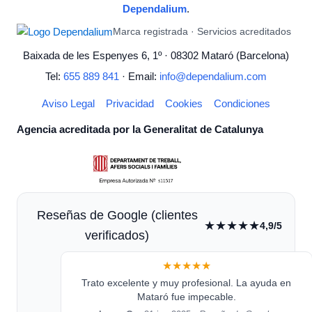
Dependalium
.
Marca registrada · Servicios acreditados
Baixada de les Espenyes 6, 1º · 08302 Mataró (Barcelona)
Tel:
655 889 841
· Email:
info@dependalium.com
Aviso Legal
Privacidad
Cookies
Condiciones
Agencia acreditada por la Generalitat de Catalunya
Reseñas de Google (clientes
★★★★★
4,9/5
verificados)
★★★★★
Trato excelente y muy profesional. La ayuda en
Mataró fue impecable.