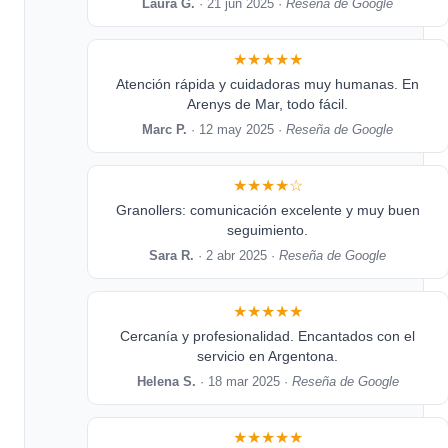
Laura G.
· 21 jun 2025 ·
Reseña de Google
★★★★★
Atención rápida y cuidadoras muy humanas. En
Arenys de Mar, todo fácil.
Marc P.
· 12 may 2025 ·
Reseña de Google
★★★★☆
Granollers: comunicación excelente y muy buen
seguimiento.
Sara R.
· 2 abr 2025 ·
Reseña de Google
★★★★★
Cercanía y profesionalidad. Encantados con el
servicio en Argentona.
Helena S.
· 18 mar 2025 ·
Reseña de Google
★★★★★