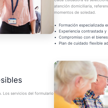
atención domiciliaria, referen
momentos de soledad.
Formación especializada en
Experiencia contrastada y 
Compromiso con el bienest
Plan de cuidado flexible 
esibles
 Los servicios del formulario