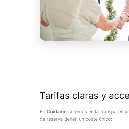
Tarifas claras y acc
En
Cuidame
creemos en la transparencia.
de reserva tienen un coste único: