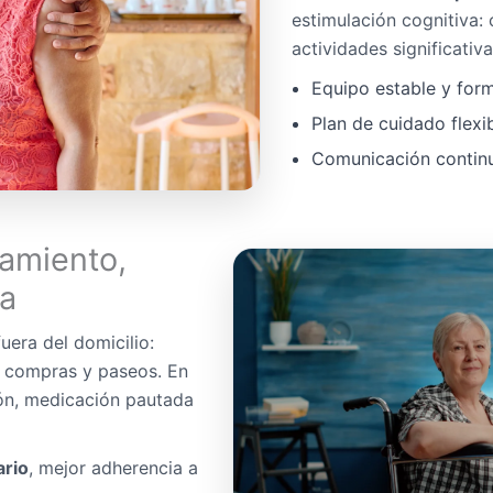
estimulación cognitiva:
actividades significativa
Equipo estable y for
Plan de cuidado flexi
Comunicación continua
amiento,
da
uera del domicilio:
, compras y paseos. En
ón, medicación pautada
ario
, mejor adherencia a