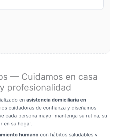
os — Cuidamos en casa
y profesionalidad
ializado en
asistencia domiciliaria en
mos cuidadoras de confianza y diseñamos
ue cada persona mayor mantenga su rutina, su
r en su hogar.
miento humano
con hábitos saludables y