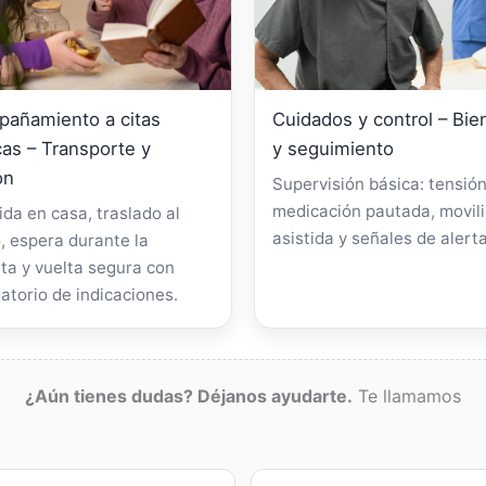
añamiento a citas
Cuidados y control – Bie
as – Transporte y
y seguimiento
ón
Supervisión básica: tensión
medicación pautada, movil
da en casa, traslado al
asistida y señales de alerta
, espera durante la
ta y vuelta segura con
atorio de indicaciones.
¿Aún tienes dudas? Déjanos ayudarte.
Te llamamos