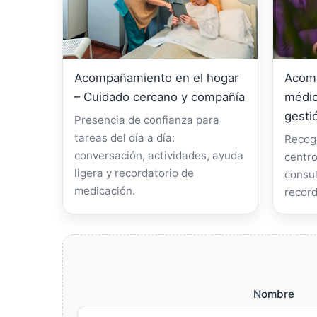
Acompañamiento en el hogar
Acomp
– Cuidado cercano y compañía
médic
gesti
Presencia de confianza para
tareas del día a día:
Recogi
conversación, actividades, ayuda
centro
ligera y recordatorio de
consul
medicación.
record
Nombre