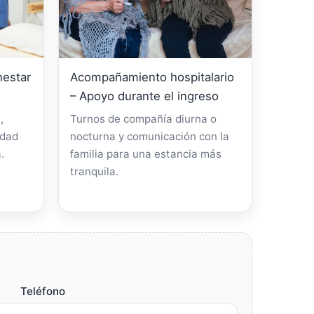
nestar
Acompañamiento hospitalario
– Apoyo durante el ingreso
,
Turnos de compañía diurna o
idad
nocturna y comunicación con la
.
familia para una estancia más
tranquila.
Teléfono