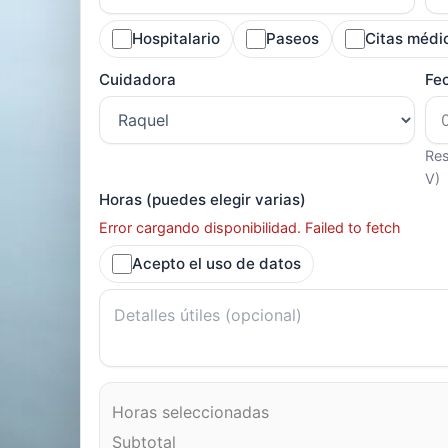
Hospitalario
Paseos
Citas médi
Cuidadora
Fe
Res
V)
Horas (puedes elegir varias)
Error cargando disponibilidad. Failed to fetch
Acepto el uso de datos
Horas seleccionadas
Subtotal