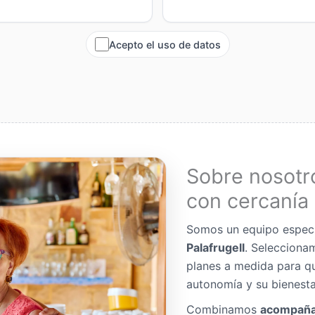
Acepto el uso de datos
Sobre nosotr
con cercanía 
Somos un equipo espec
Palafrugell
. Selecciona
planes a medida para q
autonomía y su bienesta
Combinamos
acompaña