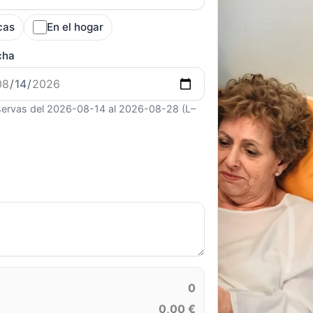
cas
En el hogar
cha
ervas del 2026-08-14 al 2026-08-28 (L–
0
0,00 €