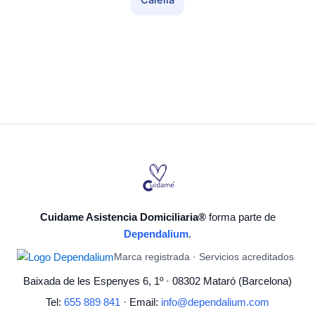
Calella
Cuidame Asistencia Domiciliaria®
forma parte de
Dependalium
.
Marca registrada · Servicios acreditados
Baixada de les Espenyes 6, 1º · 08302 Mataró (Barcelona)
Tel:
655 889 841
· Email:
info@dependalium.com