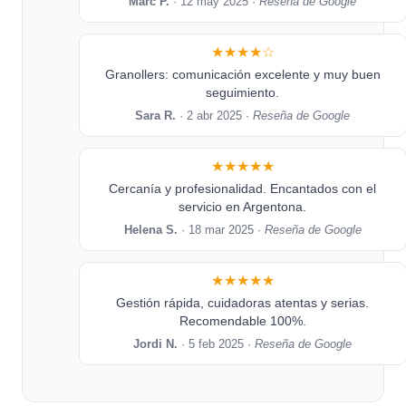
Marc P.
· 12 may 2025 ·
Reseña de Google
★★★★☆
Granollers: comunicación excelente y muy buen
seguimiento.
Sara R.
· 2 abr 2025 ·
Reseña de Google
★★★★★
Cercanía y profesionalidad. Encantados con el
servicio en Argentona.
Helena S.
· 18 mar 2025 ·
Reseña de Google
★★★★★
Gestión rápida, cuidadoras atentas y serias.
Recomendable 100%.
Jordi N.
· 5 feb 2025 ·
Reseña de Google