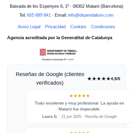
Baixada de les Espenyes 6, 1º · 08302 Mataró (Barcelona)
Tel:
655 889 841
· Email:
info@dependalium.com
Aviso Legal
Privacidad
Cookies
Condiciones
Agencia acreditada por la Generalitat de Catalunya
Reseñas de Google (clientes
★★★★★
4,9/5
verificados)
★★★★★
Trato excelente y muy profesional. La ayuda en
Mataró fue impecable.
Laura G.
· 21 jun 2025 ·
Reseña de Google