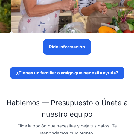
Pide información
¿Tienes un familiar o amigo que necesita ayuda?
Hablemos — Presupuesto o Únete a
nuestro equipo
Elige la opción que necesitas y deja tus datos. Te
respondemos muy pronto.