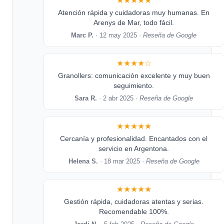
★★★★★
Atención rápida y cuidadoras muy humanas. En
Arenys de Mar, todo fácil.
Marc P.
· 12 may 2025 ·
Reseña de Google
★★★★☆
Granollers: comunicación excelente y muy buen
seguimiento.
Sara R.
· 2 abr 2025 ·
Reseña de Google
★★★★★
Cercanía y profesionalidad. Encantados con el
servicio en Argentona.
Helena S.
· 18 mar 2025 ·
Reseña de Google
★★★★★
Gestión rápida, cuidadoras atentas y serias.
Recomendable 100%.