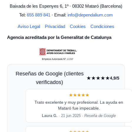
Baixada de les Espenyes 6, 1º · 08302 Mataró (Barcelona)
Tel:
655 889 841
· Email:
info@dependalium.com
Aviso Legal
Privacidad
Cookies
Condiciones
Agencia acreditada por la Generalitat de Catalunya
Reseñas de Google (clientes
★★★★★
4,9/5
verificados)
★★★★★
Trato excelente y muy profesional. La ayuda en
Mataró fue impecable.
Laura G.
· 21 jun 2025 ·
Reseña de Google