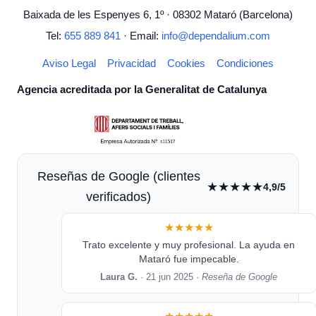
Baixada de les Espenyes 6, 1º · 08302 Mataró (Barcelona)
Tel:
655 889 841
· Email:
info@dependalium.com
Aviso Legal
Privacidad
Cookies
Condiciones
Agencia acreditada por la Generalitat de Catalunya
Reseñas de Google (clientes
★★★★★
4,9/5
verificados)
★★★★★
Trato excelente y muy profesional. La ayuda en
Mataró fue impecable.
Laura G.
· 21 jun 2025 ·
Reseña de Google