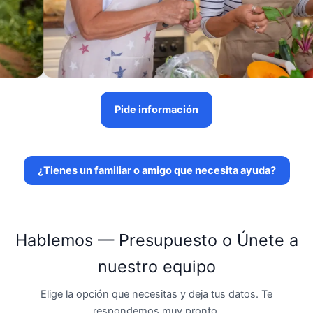
Pide información
¿Tienes un familiar o amigo que necesita ayuda?
Hablemos — Presupuesto o Únete a
nuestro equipo
Elige la opción que necesitas y deja tus datos. Te
respondemos muy pronto.