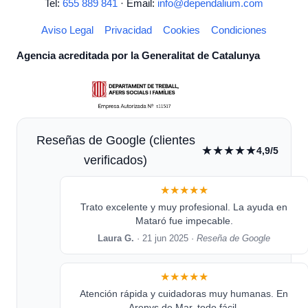
Tel:
655 889 841
· Email:
info@dependalium.com
Aviso Legal
Privacidad
Cookies
Condiciones
Agencia acreditada por la Generalitat de Catalunya
Reseñas de Google (clientes
★★★★★
4,9/5
verificados)
★★★★★
Trato excelente y muy profesional. La ayuda en
Mataró fue impecable.
Laura G.
· 21 jun 2025 ·
Reseña de Google
★★★★★
Atención rápida y cuidadoras muy humanas. En
Arenys de Mar, todo fácil.