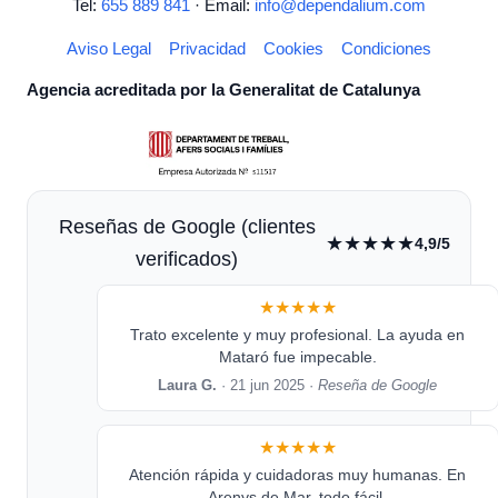
Tel:
655 889 841
· Email:
info@dependalium.com
Aviso Legal
Privacidad
Cookies
Condiciones
Agencia acreditada por la Generalitat de Catalunya
Reseñas de Google (clientes
★★★★★
4,9/5
verificados)
★★★★★
Trato excelente y muy profesional. La ayuda en
Mataró fue impecable.
Laura G.
· 21 jun 2025 ·
Reseña de Google
★★★★★
Atención rápida y cuidadoras muy humanas. En
Arenys de Mar, todo fácil.