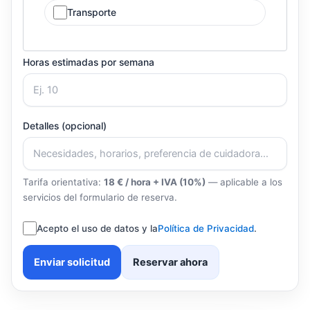
Transporte
Horas estimadas por semana
Detalles (opcional)
Tarifa orientativa:
18 € / hora + IVA (10%)
— aplicable a los
servicios del formulario de reserva.
Acepto el uso de datos y la
Política de Privacidad
.
Enviar solicitud
Reservar ahora