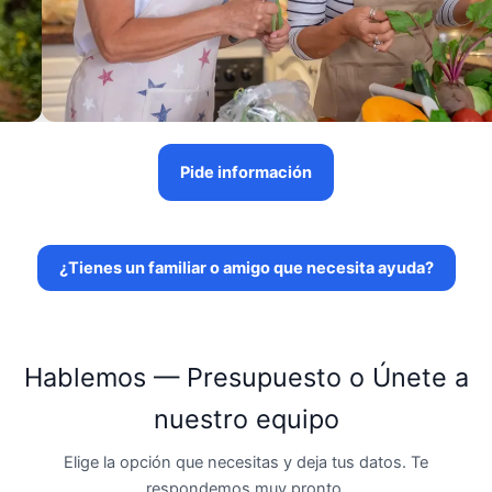
Pide información
¿Tienes un familiar o amigo que necesita ayuda?
Hablemos — Presupuesto o Únete a
nuestro equipo
Elige la opción que necesitas y deja tus datos. Te
respondemos muy pronto.