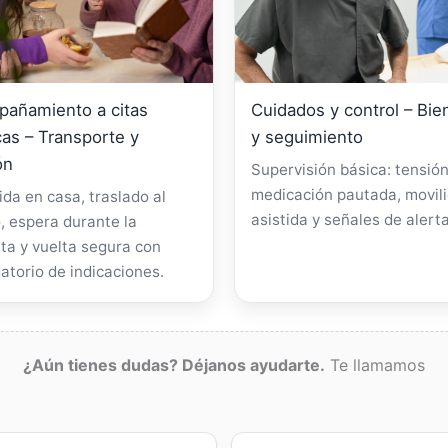
añamiento a citas
Cuidados y control – Bie
as – Transporte y
y seguimiento
ón
Supervisión básica: tensión
medicación pautada, movil
da en casa, traslado al
asistida y señales de alerta
, espera durante la
ta y vuelta segura con
atorio de indicaciones.
¿Aún tienes dudas? Déjanos ayudarte.
Te llamamos