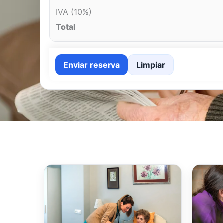
IVA (10%)
Total
Enviar reserva
Limpiar