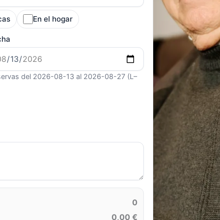
cas
En el hogar
cha
ervas del 2026-08-13 al 2026-08-27 (L–
0
0,00 €