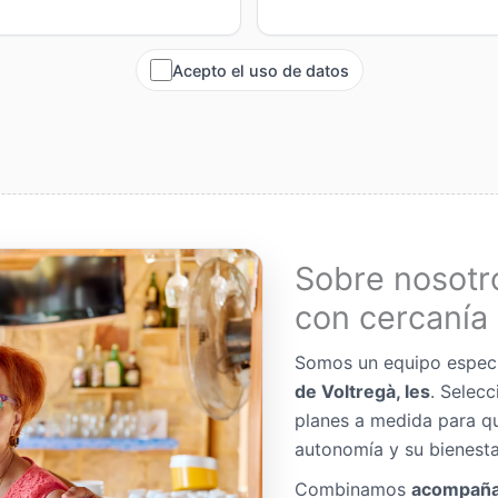
Acepto el uso de datos
Sobre nosotr
con cercanía 
Somos un equipo espec
de Voltregà, les
. Selec
planes a medida para q
autonomía y su bienesta
Combinamos
acompaña