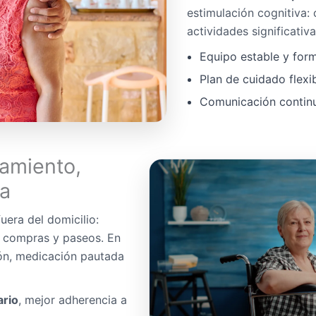
estimulación cognitiva:
actividades significativa
Equipo estable y for
Plan de cuidado flexi
Comunicación continua
amiento,
da
uera del domicilio:
, compras y paseos. En
ón, medicación pautada
ario
, mejor adherencia a