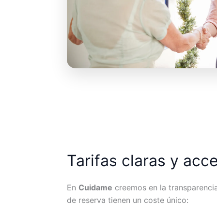
Tarifas claras y acc
En
Cuidame
creemos en la transparencia.
de reserva tienen un coste único: