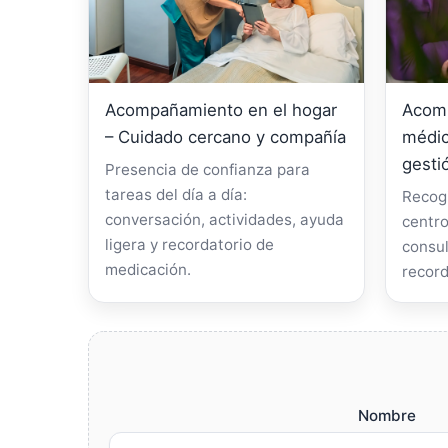
Acompañamiento en el hogar
Acomp
– Cuidado cercano y compañía
médic
gesti
Presencia de confianza para
tareas del día a día:
Recogi
conversación, actividades, ayuda
centro
ligera y recordatorio de
consul
medicación.
record
Nombre