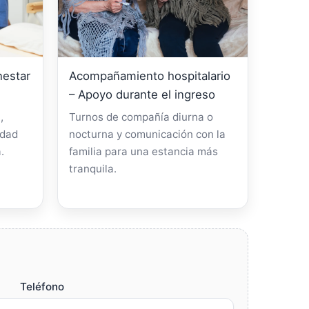
nestar
Acompañamiento hospitalario
– Apoyo durante el ingreso
,
Turnos de compañía diurna o
idad
nocturna y comunicación con la
.
familia para una estancia más
tranquila.
Teléfono