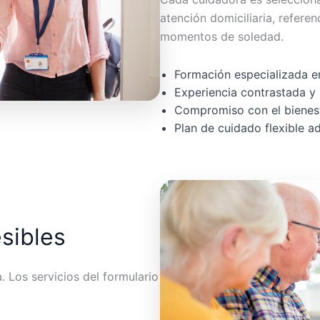
atención domiciliaria, referen
momentos de soledad.
Formación especializada en
Experiencia contrastada y 
Compromiso con el bienest
Plan de cuidado flexible 
esibles
 Los servicios del formulario