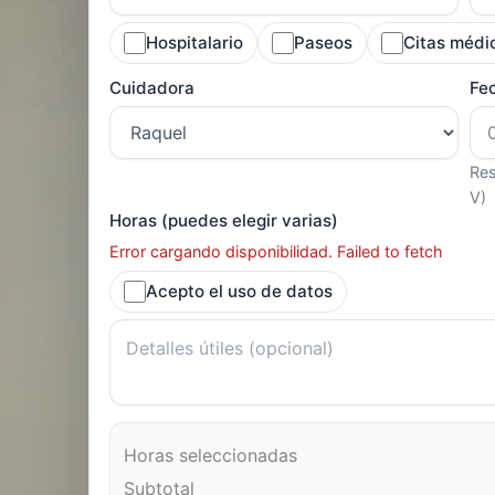
Hospitalario
Paseos
Citas médi
Cuidadora
Fe
Res
V)
Horas (puedes elegir varias)
Error cargando disponibilidad. Failed to fetch
Acepto el uso de datos
Horas seleccionadas
Subtotal