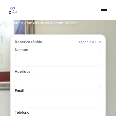
Ir
al
contenido
Asistencia domiciliaria en Malgrat de Mar
Reserva rápida
Disponible L–V
Nombre
Apellidos
Email
Teléfono