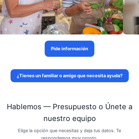
Pide información
¿Tienes un familiar o amigo que necesita ayuda?
Hablemos — Presupuesto o Únete a
nuestro equipo
Elige la opción que necesitas y deja tus datos. Te
respondemos muy pronto.