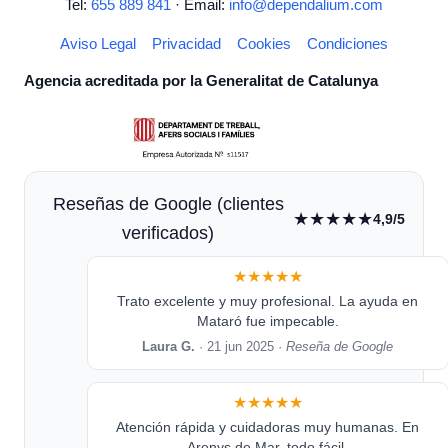
Tel:
655 889 841
· Email:
info@dependalium.com
Aviso Legal
Privacidad
Cookies
Condiciones
Agencia acreditada por la Generalitat de Catalunya
Reseñas de Google (clientes
★★★★★
4,9/5
verificados)
★★★★★
Trato excelente y muy profesional. La ayuda en
Mataró fue impecable.
Laura G.
· 21 jun 2025 ·
Reseña de Google
★★★★★
Atención rápida y cuidadoras muy humanas. En
Arenys de Mar, todo fácil.