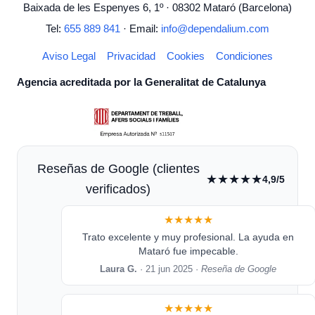
Baixada de les Espenyes 6, 1º · 08302 Mataró (Barcelona)
Tel:
655 889 841
· Email:
info@dependalium.com
Aviso Legal
Privacidad
Cookies
Condiciones
Agencia acreditada por la Generalitat de Catalunya
Reseñas de Google (clientes
★★★★★
4,9/5
verificados)
★★★★★
Trato excelente y muy profesional. La ayuda en
Mataró fue impecable.
Laura G.
· 21 jun 2025 ·
Reseña de Google
★★★★★