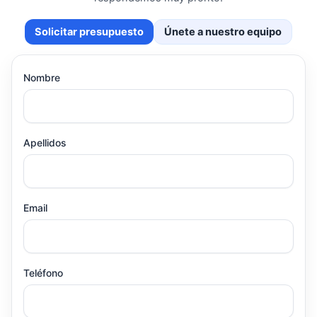
Solicitar presupuesto
Únete a nuestro equipo
Nombre
Apellidos
Email
Teléfono