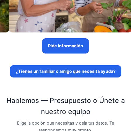
Pide información
¿Tienes un familiar o amigo que necesita ayuda?
Hablemos — Presupuesto o Únete a
nuestro equipo
Elige la opción que necesitas y deja tus datos. Te
respondemos muy pronto.