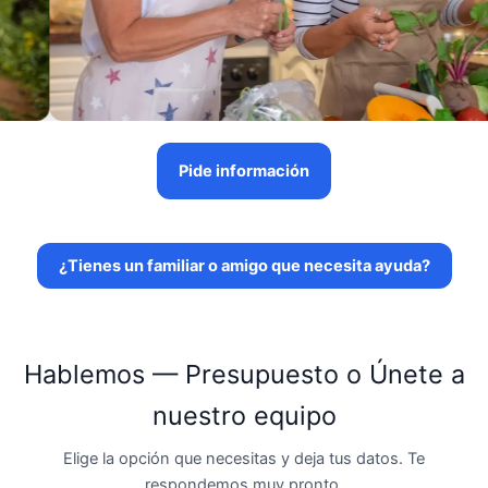
Pide información
¿Tienes un familiar o amigo que necesita ayuda?
Hablemos — Presupuesto o Únete a
nuestro equipo
Elige la opción que necesitas y deja tus datos. Te
respondemos muy pronto.