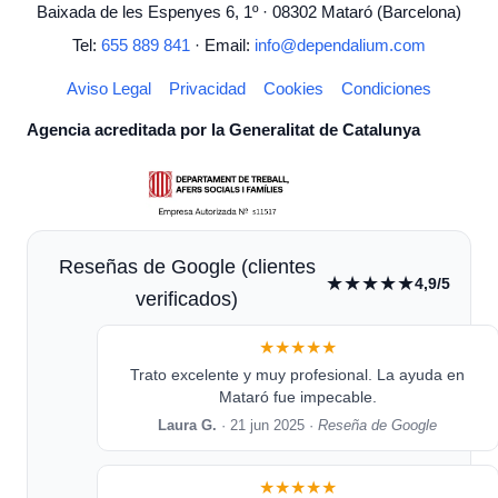
Baixada de les Espenyes 6, 1º · 08302 Mataró (Barcelona)
Tel:
655 889 841
· Email:
info@dependalium.com
Aviso Legal
Privacidad
Cookies
Condiciones
Agencia acreditada por la Generalitat de Catalunya
Reseñas de Google (clientes
★★★★★
4,9/5
verificados)
★★★★★
Trato excelente y muy profesional. La ayuda en
Mataró fue impecable.
Laura G.
· 21 jun 2025 ·
Reseña de Google
★★★★★